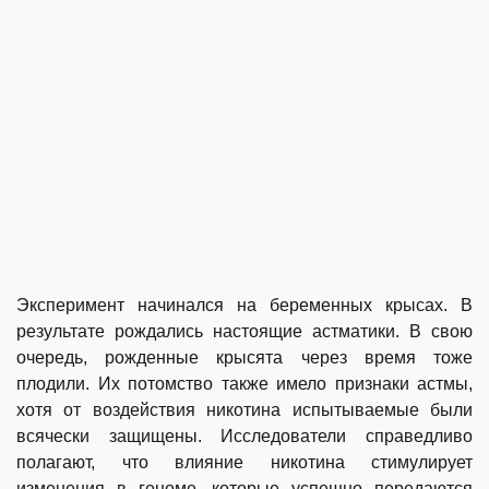
Эксперимент начинался на беременных крысах. В
результате рождались настоящие астматики. В свою
очередь, рожденные крысята через время тоже
плодили. Их потомство также имело признаки астмы,
хотя от воздействия никотина испытываемые были
всячески защищены. Исследователи справедливо
полагают, что влияние никотина стимулирует
изменения в геноме, которые успешно передаются