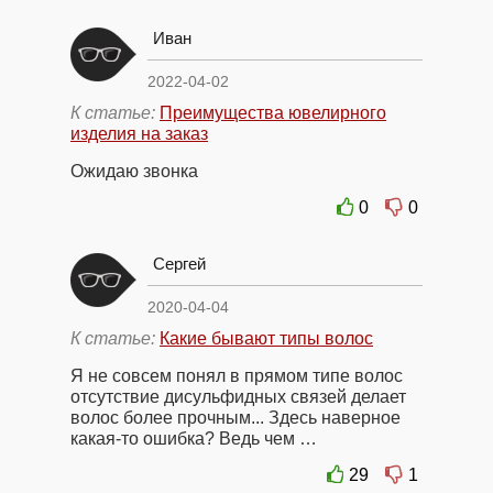
Иван
2022-04-02
К статье:
Преимущества ювелирного
изделия на заказ
Ожидаю звонка
0
0
Сергей
2020-04-04
К статье:
Какие бывают типы волос
Я не совсем понял в прямом типе волос
отсутствие дисульфидных связей делает
волос более прочным... Здесь наверное
какая-то ошибка? Ведь чем …
29
1