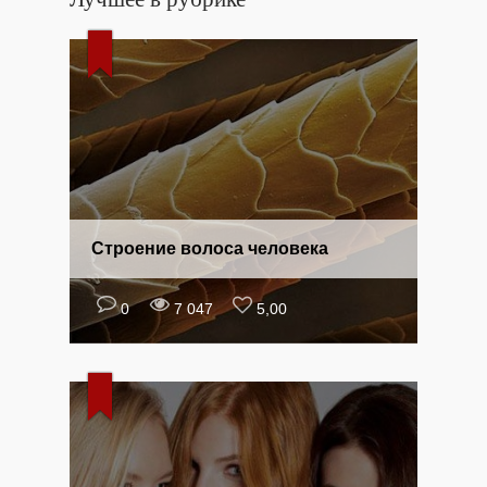
Строение волоса человека
0
7 047
5,00