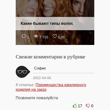
Какие бывают типы волос
1
7 710
0,00
Свежие комментарии в рубрике
София
2022-04-06
К статье:
Преимущества ювелирного
изделия на заказ
Позвоните пожалуйста
17
0