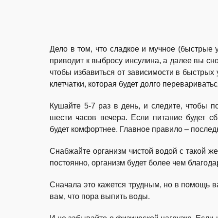
Дело в том, что сладкое и мучное (быстрые 
приводит к выбросу инсулина, а далее вы сно
чтобы избавиться от зависимости в быстрых 
клетчатки, которая будет долго переваривать
Кушайте 5-7 раз в день, и следите, чтобы 
шести часов вечера. Если питание будет с
будет комфортнее. Главное правило – последн
Снабжайте организм чистой водой с такой же 
постоянно, организм будет более чем благодар
Сначала это кажется трудным, но в помощь ва
вам, что пора выпить воды.