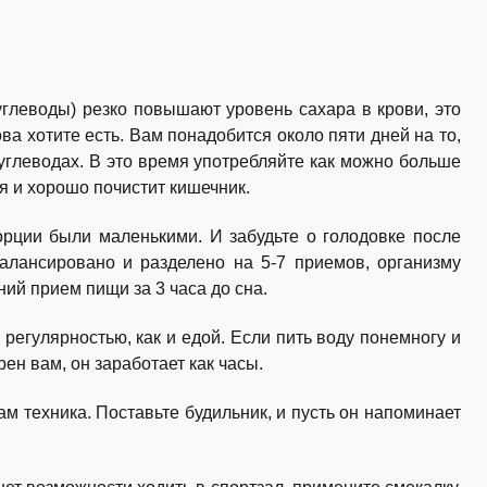
углеводы) резко повышают уровень сахара в крови, это
ва хотите есть. Вам понадобится около пяти дней на то,
углеводах. В это время употребляйте как можно больше
ся и хорошо почистит кишечник.
порции были маленькими. И забудьте о голодовке после
балансировано и разделено на 5-7 приемов, организму
ий прием пищи за 3 часа до сна.
регулярностью, как и едой. Если пить воду понемногу и
ен вам, он заработает как часы.
м техника. Поставьте будильник, и пусть он напоминает