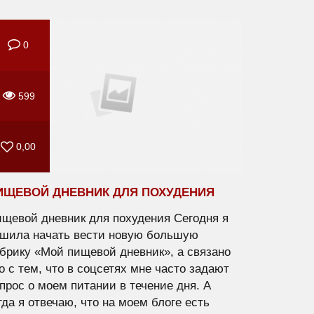
0
599
0,00
ИЩЕВОЙ ДНЕВНИК ДЛЯ ПОХУДЕНИЯ
щевой дневник для похудения Сегодня я
шила начать вести новую большую
брику «Мой пищевой дневник», а связано
о с тем, что в соцсетях мне часто задают
прос о моем питании в течение дня. А
гда я отвечаю, что на моем блоге есть