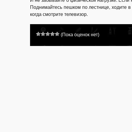
И не забывайте о физической нагрузке. Если 
Поднимайтесь пешком по лестнице, ходите в 
когда смотрите телевизор.
(Пока оценок нет)