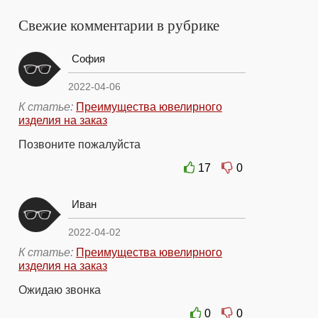
Свежие комментарии в рубрике
София
2022-04-06
К статье:
Преимущества ювелирного
изделия на заказ
Позвоните пожалуйста
17
0
Иван
2022-04-02
К статье:
Преимущества ювелирного
изделия на заказ
Ожидаю звонка
0
0