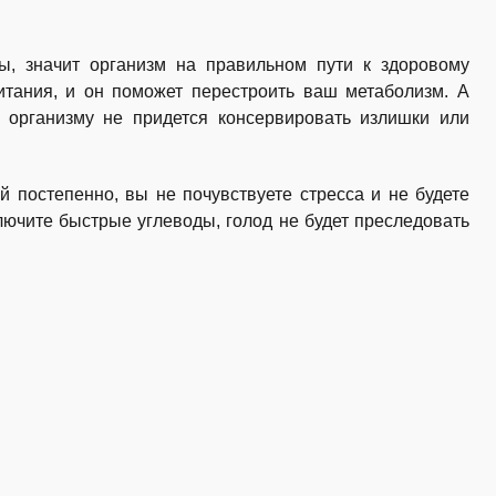
ы, значит организм на правильном пути к здоровому
итания, и он поможет перестроить ваш метаболизм. А
о организму не придется консервировать излишки или
 постепенно, вы не почувствуете стресса и не будете
ключите быстрые углеводы, голод не будет преследовать