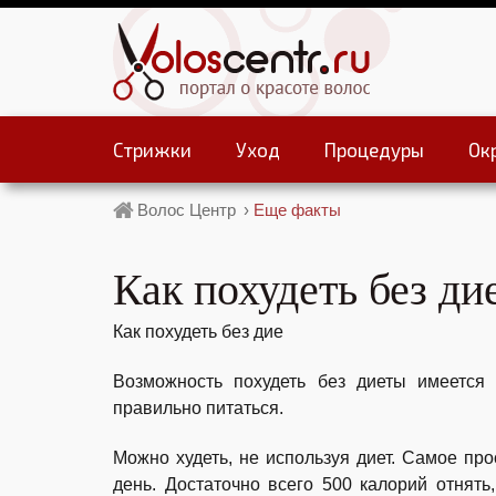
Стрижки
Уход
Процедуры
Ок
Волос Центр
›
Еще факты
Как похудеть без ди
Как похудеть без дие
Возможность похудеть без диеты имеется 
правильно питаться.
Можно худеть, не используя диет. Самое про
день. Достаточно всего 500 калорий отня