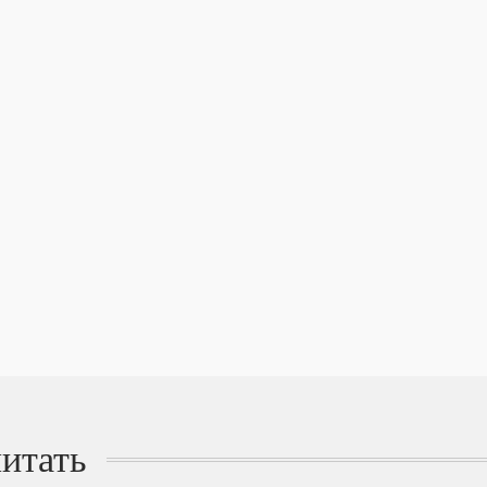
итать