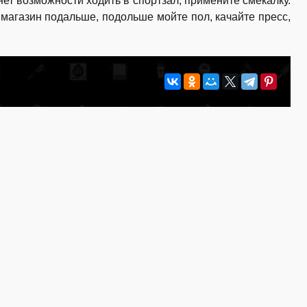
нет возможности ходить в спортзал, примените смекалку.
магазин подальше, подольше мойте пол, качайте пресс,