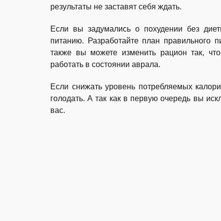
результаты не заставят себя ждать.
Если вы задумались о похудении без диет
питанию. Разработайте план правильного п
также вы можете изменить рацион так, чт
работать в состоянии аврала.
Если снижать уровень потребляемых калорий
голодать. А так как в первую очередь вы ис
вас.