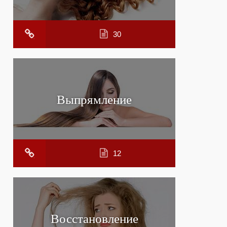
30
Выпрямление
12
Восстановление