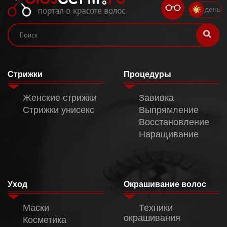
день
Стрижки
Процедуры
Женские стрижки
Завивка
Стрижки унисекс
Выпрямление
Восстановление
Наращивание
Уход
Окрашивание волос
Маски
Техники
окрашивания
Косметика