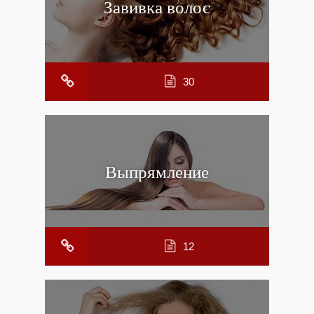
Завивка волос
30
Выпрямление
12