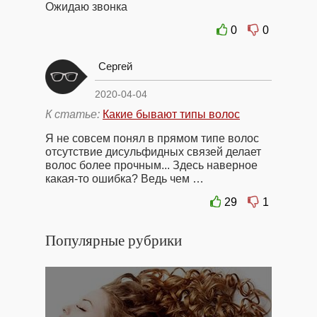
Ожидаю звонка
0
0
Сергей
2020-04-04
К статье:
Какие бывают типы волос
Я не совсем понял в прямом типе волос
отсутствие дисульфидных связей делает
волос более прочным... Здесь наверное
какая-то ошибка? Ведь чем …
29
1
Популярные рубрики