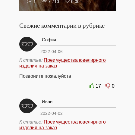
1
7 710
0,00
Свежие комментарии в рубрике
София
2022-04-06
К статье:
Преимущества ювелирного
изделия на заказ
Позвоните пожалуйста
17
0
Иван
2022-04-02
К статье:
Преимущества ювелирного
изделия на заказ