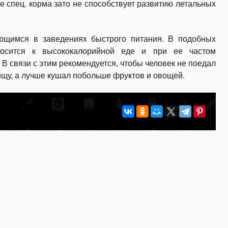
 спец. корма зато не способствует развитию летальных
ющимся в заведениях быстрого питания. В подобных
носится к высококалорийной еде и при ее частом
В связи с этим рекомендуется, чтобы человек не поедал
ищу, а лучше кушал побольше фруктов и овощей.