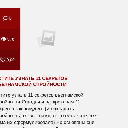
0
978
0,00
ОТИТЕ УЗНАТЬ 11 СЕКРЕТОВ
ЬЕТНАМСКОЙ СТРОЙНОСТИ
тите узнать 11 секретов вьетнамской
ройности Сегодня я раскрою вам 11
кретов как похудеть (и сохранить
ройность) от вьетнамцев. То есть конечно я
ма их сформулировала) Но основаны они