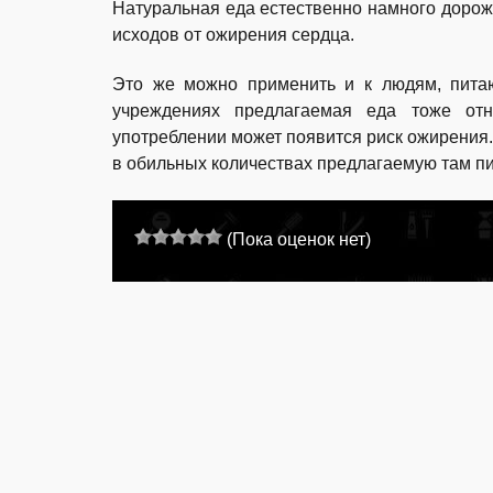
Натуральная еда естественно намного дороже
исходов от ожирения сердца.
Это же можно применить и к людям, пита
учреждениях предлагаемая еда тоже от
употреблении может появится риск ожирения. 
в обильных количествах предлагаемую там п
(Пока оценок нет)