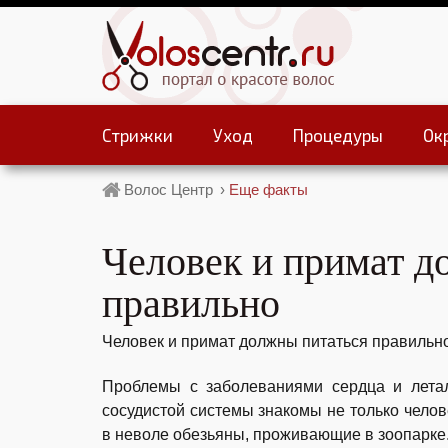
Стрижки
Уход
Процедуры
Ок
Волос Центр
›
Еще факты
Человек и примат д
правильно
Человек и примат должны питаться правильн
Проблемы с заболеваниями сердца и лета
сосудистой системы знакомы не только чело
в неволе обезьяны, проживающие в зоопарке