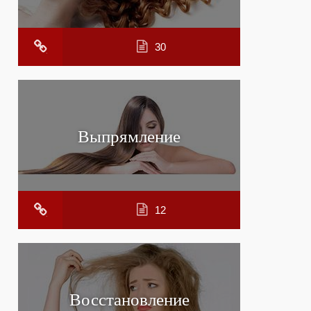
30
Выпрямление
12
Восстановление