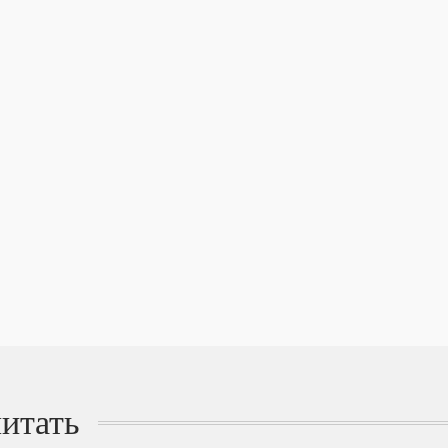
итать