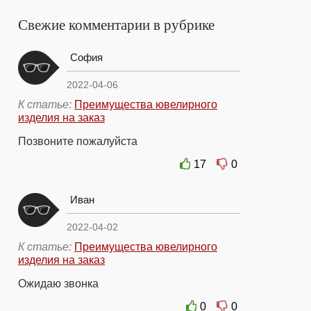
Свежие комментарии в рубрике
София
2022-04-06
К статье:
Преимущества ювелирного
изделия на заказ
Позвоните пожалуйста
17
0
Иван
2022-04-02
К статье:
Преимущества ювелирного
изделия на заказ
Ожидаю звонка
0
0