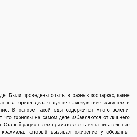
еде. Были проведены опыты в разных зоопарках, какие
льных горилл делает лучше самочувствие живущих в
ние. В основе такой еды содержится много зелени,
, что гориллы на самом деле избавляются от лишнего
. Старый рацион этих приматов составлял питательные
о крахмала, который вызывал ожирение у обезьяны.