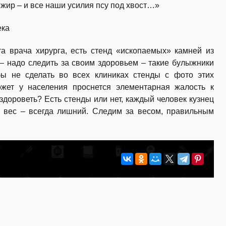
жир – и все наши усилия псу под хвост…»
ека
та врача хирурга, есть стенд «ископаемых» камней из
– надо следить за своим здоровьем – такие булыжники
бы не сделать во всех клиниках стенды с фото этих
жет у населения проснется элементарная жалость к
здороветь? Есть стенды или нет, каждый человек кузнец
й вес – всегда лишний. Следим за весом, правильным