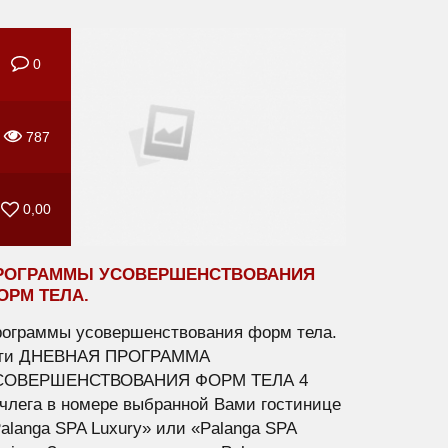
0
787
0,00
РОГРАММЫ УСОВЕРШЕНСТВОВАНИЯ
ОРМ ТЕЛА.
ограммы усовершенствования форм тела.
-ти ДНЕВНАЯ ПРОГРАММА
СОВЕРШЕНСТВОВАНИЯ ФОРМ ТЕЛА 4
члега в номере выбранной Вами гостинице
alanga SPA Luxury» или «Palanga SPA