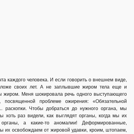
чта каждого человека. И если говорить о внешнем виде,
оложе своих лет. А не заплывшие жиром тела еще и
ыты жиром. Меня шокировала речь одного выступающего
, посвященной проблеме ожирения: «Обязательной
 раскопки. Чтобы добраться до нужного органа, мы
ы хоть раз видели, как выглядят органы, когда мы их
рганы, а какие-то аномалии! Деформированные,
ы их освобождаем от жировой удавки, кроим, штопаем,