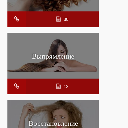
30
Выпрямление
12
Восстановление