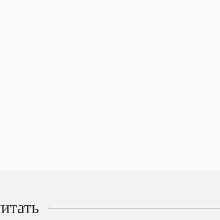
итать