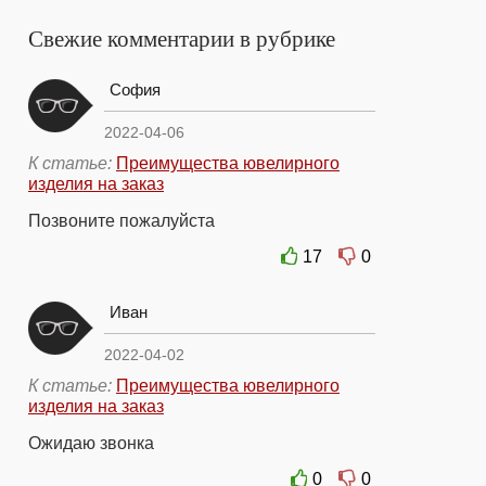
Свежие комментарии в рубрике
София
2022-04-06
К статье:
Преимущества ювелирного
изделия на заказ
Позвоните пожалуйста
17
0
Иван
2022-04-02
К статье:
Преимущества ювелирного
изделия на заказ
Ожидаю звонка
0
0