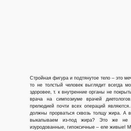
Стройная фигура и подтянутое тело – это ме
то не толстый человек выглядит всегда м
здоровее, т. к внутренние органы не покр
врача на симпозиуме врачей диетологов
прелюдией почти всех операций являются…
должны прорваться сквозь толщу жира. А в
выкапываем из-под жира? Это же не о
изуродованные, гипоксичные – еле живые! М