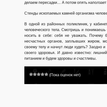
делаем пересадки… А потом опять наползает 
Стенды ископаемых камней организма челов
В одной из районных поликлиник, у кабине
человеческого тела. Смотришь и понимаешь 
носить в себе: себя не уважать. Почему 
несчастных органов, заплывших жиром, мо
своему телу и начнут люди худеть? Заодно и 
своего здоровья. И давно известно: лишни
питанием и будем здоровы и счастливы.
(Пока оценок нет)