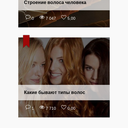
Строение волоса человека
0
7 047
5,00
Какие бывают типы волос
1
7 710
0,00