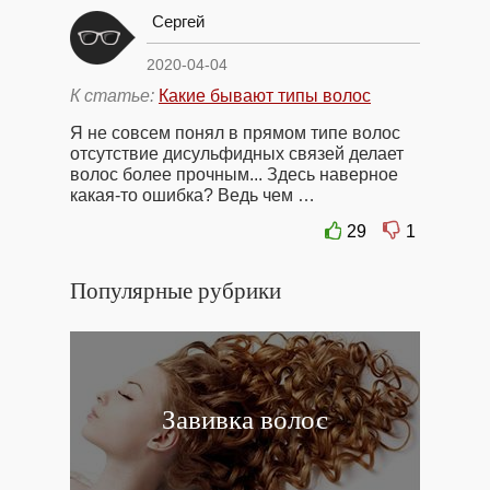
Сергей
2020-04-04
К статье:
Какие бывают типы волос
Я не совсем понял в прямом типе волос
отсутствие дисульфидных связей делает
волос более прочным... Здесь наверное
какая-то ошибка? Ведь чем …
29
1
Популярные рубрики
Завивка волос