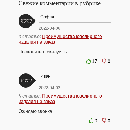
Свежие комментарии в рубрике
София
2022-04-06
К статье:
Преимущества ювелирного
изделия на заказ
Позвоните пожалуйста
17
0
Иван
2022-04-02
К статье:
Преимущества ювелирного
изделия на заказ
Ожидаю звонка
0
0