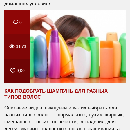
домашних условиях.
0
3 873
0,00
КАК ПОДОБРАТЬ ШАМПУНЬ ДЛЯ РАЗНЫХ
ТИПОВ ВОЛОС
Описание видов шампуней и как их выбрать для
разных типов волос — нормальных, сухих, жирных,
смешанных, тонких, от перхоти, выпадения, для
детей, мужчин, подростков, после окрашивания, а