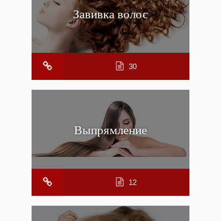
Завивка волос
30
Выпрямление
12