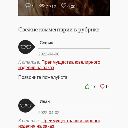
1
7 712
0,00
Свежие комментарии в рубрике
София
2022-04-06
К статье:
Преимущества ювелирного
изделия на заказ
Позвоните пожалуйста
17
0
Иван
2022-04-02
К статье:
Преимущества ювелирного
изделия на заказ