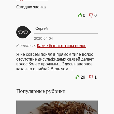
Ожидаю звонка
0
0
Сергей
2020-04-04
К статье:
Какие бывают типы волос
Я не совсем понял в прямом типе волос
отсутствие дисульфидных связей делает
волос более прочным... Здесь наверное
какая-то ошибка? Ведь чем …
29
1
Популярные рубрики