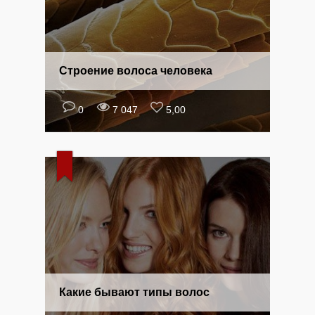
Строение волоса человека
0
7 047
5,00
Какие бывают типы волос