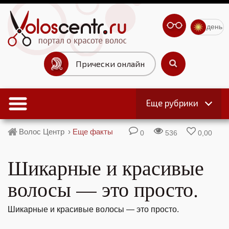
день
Прически онлайн
Еще рубрики
Волос Центр
›
Еще факты
0
536
0,00
Шикарные и красивые
волосы — это просто.
Шикарные и красивые волосы — это просто.