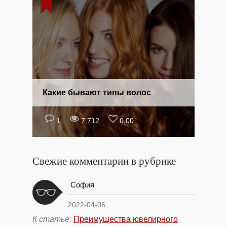
Какие бывают типы волос
1
7 712
0,00
Свежие комментарии в рубрике
София
2022-04-06
К статье:
Преимущества ювелирного