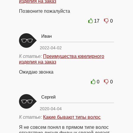
изделия на заказ
Позвоните пожалуйста
17
0
Иван
2022-04-02
К статье:
Преимущества ювелирного
изделия на заказ
Ожидаю звонка
0
0
Сергей
2020-04-04
К статье:
Какие бывают типы волос
Я не совсем понял в прямом типе волос
отсутствие дисульфидных связей делает