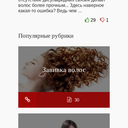
волос более прочным... Здесь наверное
какая-то ошибка? Ведь чем …
29
1
Популярные рубрики
Завивка волос
30