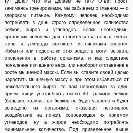
тут дело? Что мы делаем не так? Ответ прост:
занимаясь тренировками, мы забываем о главном — о
здоровом питание. Каждому человек необходимо
потреблять в день строго определенное количество
белков, жиров и углеводов. Белки необходимы
организму человека для строительства новых клеток,
жиры и углеводы являются источниками энергии.
Избытки или недостатки этих веществ могут вызвать
отклонения в работе организма, и как следствие
появление излишнего веса или наоборот отставание в
росте мышечной массы. Если вы ставите своей целью
нарастить мышечную массу и при этом избавиться от
нежелательного жирка, то вам необходимо за один
прием пищи употреблять около 40 граммов белков
(большее количество белков не будет усвоено и будет
выведено из организма, оказывая негативное
воздействие на почки), сопровождая их приемом
углеводов, ну а жиров необходимо потреблять
минимальное количество. Под приведенное выше