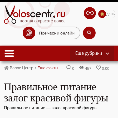
день
Прически онлайн
Еще рубрики
Волос Центр
›
Еще факты
0
457
0,00
Правильное питание —
залог красивой фигуры
Правильное питание — залог красивой фигуры