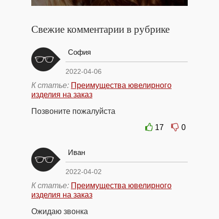
Свежие комментарии в рубрике
София
2022-04-06
К статье:
Преимущества ювелирного
изделия на заказ
Позвоните пожалуйста
17
0
Иван
2022-04-02
К статье:
Преимущества ювелирного
изделия на заказ
Ожидаю звонка