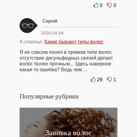
0
0
Сергей
2020-04-04
К статье:
Какие бывают типы волос
Я не совсем понял в прямом типе волос
отсутствие дисульфидных связей делает
волос более прочным... Здесь наверное
какая-то ошибка? Ведь чем …
29
1
Популярные рубрики
Завивка волос