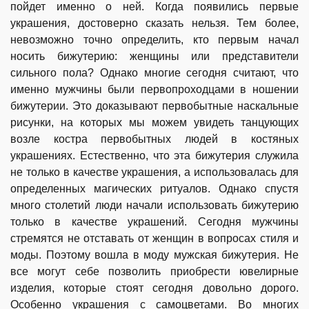
пойдет именно о ней. Когда появились первые
украшения, достоверно сказать нельзя. Тем более,
невозможно точно определить, кто первым начал
носить бижутерию: женщины или представители
сильного пола? Однако многие сегодня считают, что
именно мужчины были первопроходцами в ношении
бижутерии. Это доказывают первобытные наскальные
рисунки, на которых мы можем увидеть танцующих
возле костра первобытных людей в костяных
украшениях. Естественно, что эта бижутерия служила
не только в качестве украшения, а использовалась для
определенных магических ритуалов. Однако спустя
много столетий люди начали использовать бижутерию
только в качестве украшений. Сегодня мужчины
стремятся не отставать от женщин в вопросах стиля и
моды. Поэтому вошла в моду мужская бижутерия. Не
все могут себе позволить приобрести ювелирные
изделия, которые стоят сегодня довольно дорого.
Особенно украшения с самоцветами. Во многих