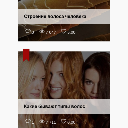
Строение волоса человека
0
7 047
5,00
Какие бывают типы волос
1
7 711
0,00