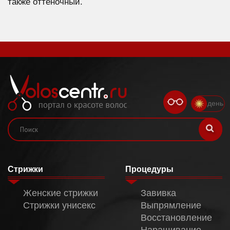
также оттеночный.
день
Стрижки
Процедуры
Женские стрижки
Завивка
Стрижки унисекс
Выпрямление
Восстановление
Наращивание