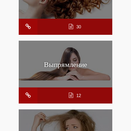
30
Выпрямление
12