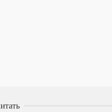
итать