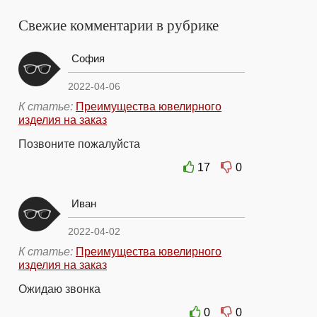
Свежие комментарии в рубрике
София
2022-04-06
К статье:
Преимущества ювелирного
изделия на заказ
Позвоните пожалуйста
17
0
Иван
2022-04-02
К статье:
Преимущества ювелирного
изделия на заказ
Ожидаю звонка
0
0