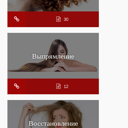
30
Выпрямление
12
Восстановление