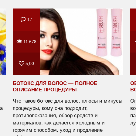
17
11 678
5,00
БОТОКС ДЛЯ ВОЛОС — ПОЛНОЕ
О
ОПИСАНИЕ ПРОЦЕДУРЫ
В
Что такое ботокс для волос, плюсы и минусы
Оп
а
процедуры, кому она подходит,
во
противопоказания, обзор средств и
па
материалов, как делается холодным и
лу
горячим способом, уход и продление