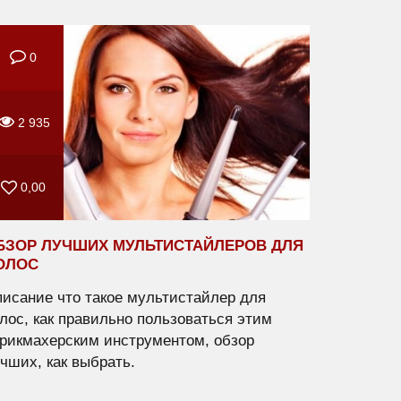
0
2 935
0,00
БЗОР ЛУЧШИХ МУЛЬТИСТАЙЛЕРОВ ДЛЯ
ОЛОС
исание что такое мультистайлер для
лос, как правильно пользоваться этим
рикмахерским инструментом, обзор
чших, как выбрать.