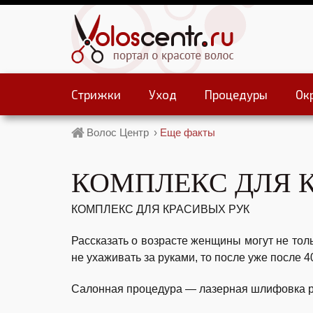
Стрижки
Уход
Процедуры
Ок
Волос Центр
›
Еще факты
КОМПЛЕКС ДЛЯ 
КОМПЛЕКС ДЛЯ КРАСИВЫХ РУК
Рассказать о возрасте женщины могут не толь
не ухаживать за руками, то после уже после 4
Салонная процедура — лазерная шлифовка ру