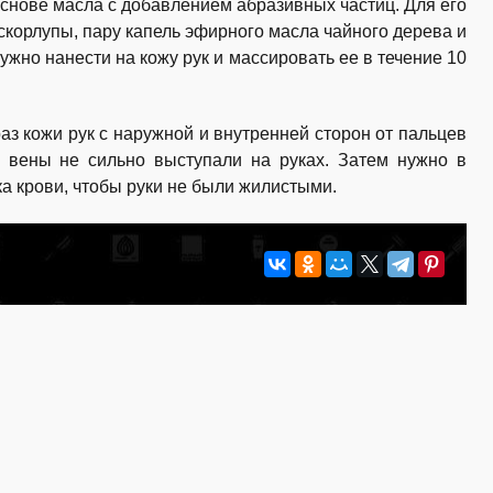
снове масла с добавлением абразивных частиц. Для его
 скорлупы, пару капель эфирного масла чайного дерева и
нужно нанести на кожу рук и массировать ее в течение 10
аз кожи рук с наружной и внутренней сторон от пальцев
ы вены не сильно выступали на руках. Затем нужно в
ка крови, чтобы руки не были жилистыми.