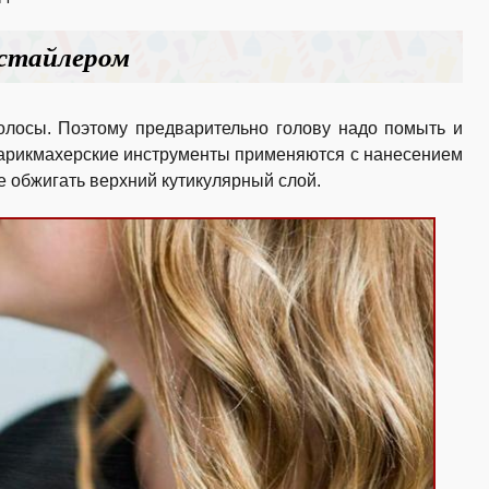
истайлером
волосы. Поэтому предварительно голову надо помыть и
парикмахерские инструменты применяются с нанесением
е обжигать верхний кутикулярный слой.