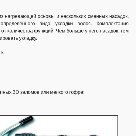
из нагревающей основы и нескольких сменных насадок,
определённого вида укладки волос. Комплектация
от количества функций. Чем больше у него насадок, тем
ровать укладку.
ь:
пных 3D заломов или мелкого гофре;