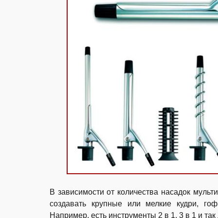
В зависимости от количества насадок мульт
создавать крупные или мелкие кудри, гоф
Например, есть инструменты 2 в 1, 3 в 1 и так