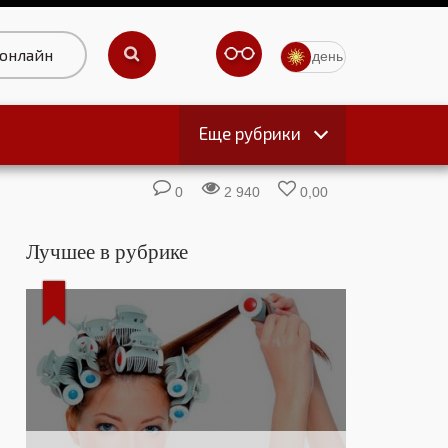
 онлайн
день
Еще рубрики
ы
0
2 940
0,00
Лучшее в рубрике