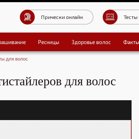
Прически онлайн
Тесты
рашивание
Ресницы
Здоровье волос
Факт
ты для волос
Тесты для волос
истайлеров для волос