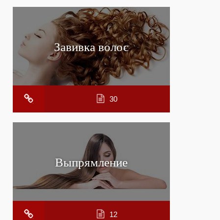
Завивка волос
30
Выпрямление
12