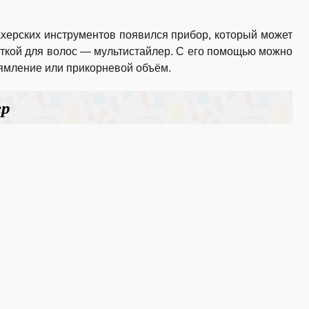
херских инструментов появился прибор, который может
ткой для волос — мультистайлер. С его помощью можно
рямление или прикорневой объём.
ер