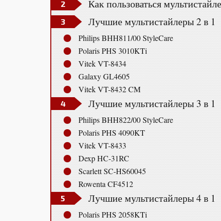
Как пользоваться мультистайл
Лучшие мультистайлеры 2 в 1
Philips BHH811/00 StyleCare
Polaris PHS 3010KTi
Vitek VT-8434
Galaxy GL4605
Vitek VT-8432 CM
Лучшие мультистайлеры 3 в 1
Philips BHH822/00 StyleCare
Polaris PHS 4090KT
Vitek VT-8433
Dexp HC-31RC
Scarlett SC-HS60045
Rowenta CF4512
Лучшие мультистайлеры 4 в 1
Polaris PHS 2058KTi