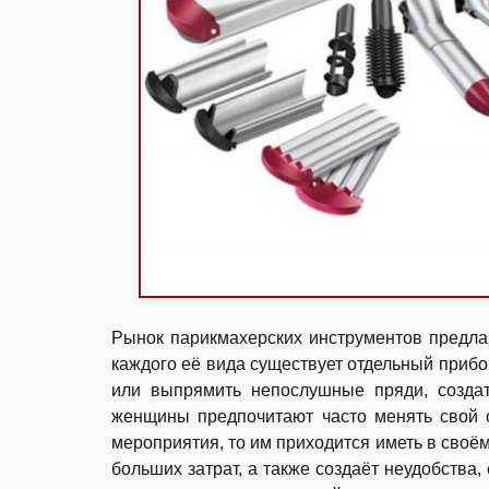
Рынок парикмахерских инструментов предла
каждого её вида существует отдельный приб
или выпрямить непослушные пряди, создат
женщины предпочитают часто менять свой 
мероприятия, то им приходится иметь в своём
больших затрат, а также создаёт неудобства,