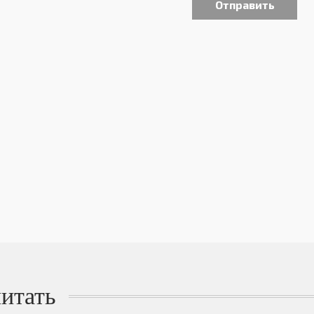
итать