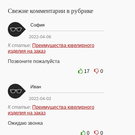
Свежие комментарии в рубрике
София
2022-04-06
К статье:
Преимущества ювелирного
изделия на заказ
Позвоните пожалуйста
17
0
Иван
2022-04-02
К статье:
Преимущества ювелирного
изделия на заказ
Ожидаю звонка
0
0