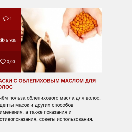
1
5 935
0,00
АСКИ С ОБЛЕПИХОВЫМ МАСЛОМ ДЛЯ
ОЛОС
чём польза облепихового масла для волос,
цепты масок и других способов
именения, а также показания и
отивопоказания, советы использования.