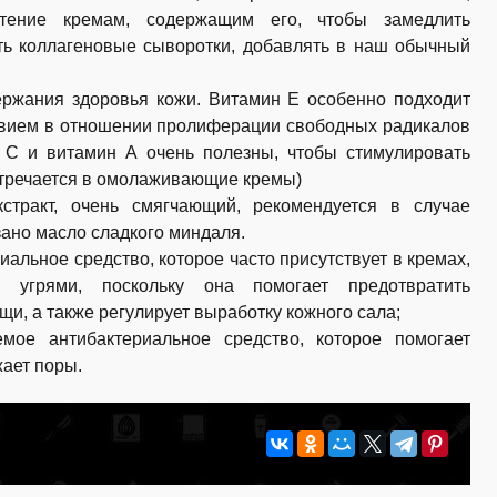
чтение кремам, содержащим его, чтобы замедлить
ть коллагеновые сыворотки, добавлять в наш обычный
ржания здоровья кожи. Витамин Е особенно подходит
ствием в отношении пролиферации свободных радикалов
н С и витамин А очень полезны, чтобы стимулировать
встречается в омолаживающие кремы)
тракт, очень смягчающий, рекомендуется в случае
зано масло сладкого миндаля.
альное средство, которое часто присутствует в кремах,
 угрями, поскольку она помогает предотвратить
, а также регулирует выработку кожного сала;
мое антибактериальное средство, которое помогает
жает поры.