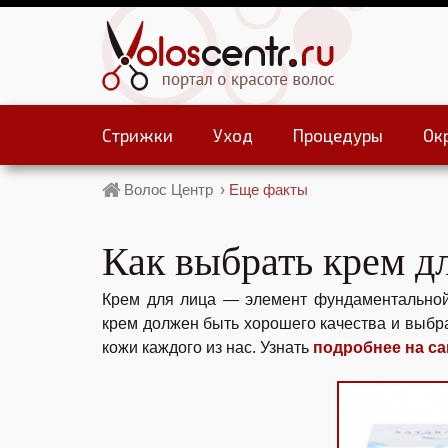
Стрижки
Уход
Процедуры
Ок
Волос Центр
›
Еще факты
Как выбрать крем д
Крем для лица — элемент фундаментальной
крем должен быть хорошего качества и выбра
кожи каждого из нас. Узнать
подробнее на са