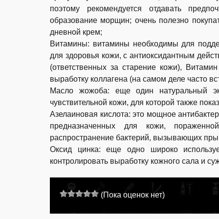
поэтому рекомендуется отдавать предпо
образование морщин; очень полезно покупа
дневной крем;
Витамины: витамины необходимы для подде
для здоровья кожи, с антиоксидантным дей
(ответственных за старение кожи), Витами
выработку коллагена (на самом деле часто 
Масло жожоба: еще один натуральный экс
чувствительной кожи, для которой также пока
Азелаиновая кислота: это мощное антибактери
предназначенных для кожи, пораженной
распространение бактерий, вызывающих прыщи
Оксид цинка: еще одно широко используе
контролировать выработку кожного сала и су
(Пока оценок нет)