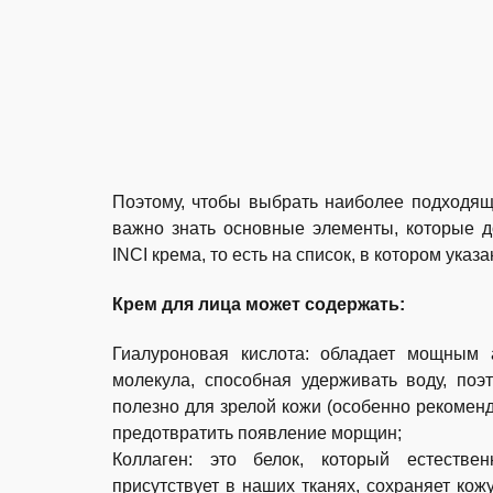
Поэтому, чтобы выбрать наиболее подходящ
важно знать основные элементы, которые 
INCI крема, то есть на список, в котором указ
Крем для лица может содержать:
Гиалуроновая кислота: обладает мощным 
молекула, способная удерживать воду, поэ
полезно для зрелой кожи (особенно рекоменду
предотвратить появление морщин;
Коллаген: это белок, который естеств
присутствует в наших тканях, сохраняет кожу