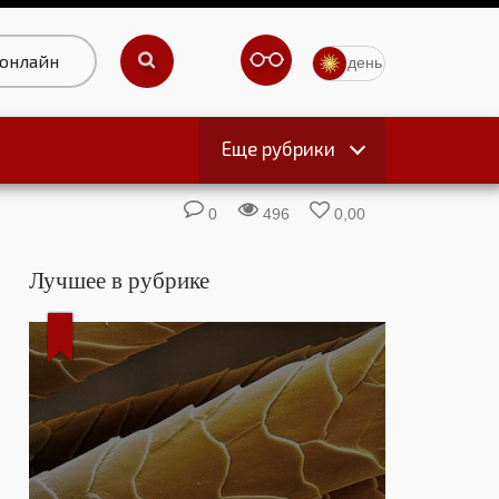
 онлайн
день
Еще рубрики
ы
0
496
0,00
Лучшее в рубрике