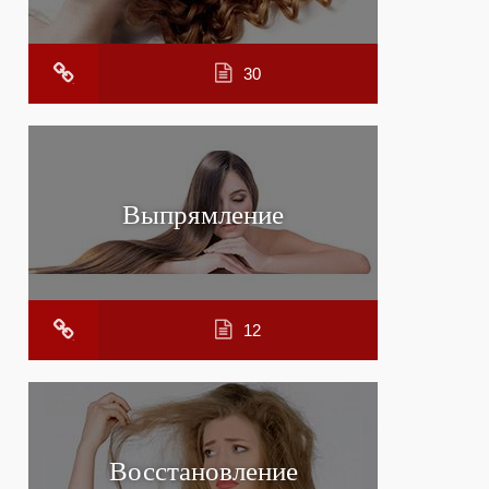
30
Выпрямление
12
Восстановление