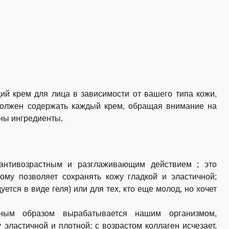
ий крем для лица в зависимости от вашего типа кожи,
должен содержать каждый крем, обращая внимание на
аны ингредиенты.
антивозрастным и разглаживающим действием ; это
тому позволяет сохранять кожу гладкой и эластичной;
ется в виде геля) или для тех, кто еще молод, но хочет
енным образом вырабатывается нашим организмом,
 эластичной и плотной; с возрастом коллаген исчезает,