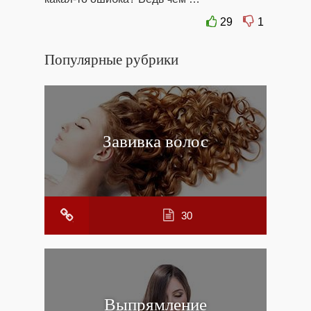
29
1
Популярные рубрики
Завивка волос
30
Выпрямление