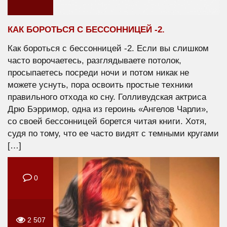
КАК БОРОТЬСЯ С БЕССОННИЦЕЙ -2.
Как бороться с бессонницей -2. Если вы слишком
часто ворочаетесь, разглядываете потолок,
просыпаетесь посреди ночи и потом никак не
можете уснуть, пора освоить простые техники
правильного отхода ко сну. Голливудская актриса
Дрю Бэрримор, одна из героинь «Ангелов Чарли»,
со своей бессонницей борется читая книги. Хотя,
судя по тому, что ее часто видят с темными кругами
[…]
0
2 507