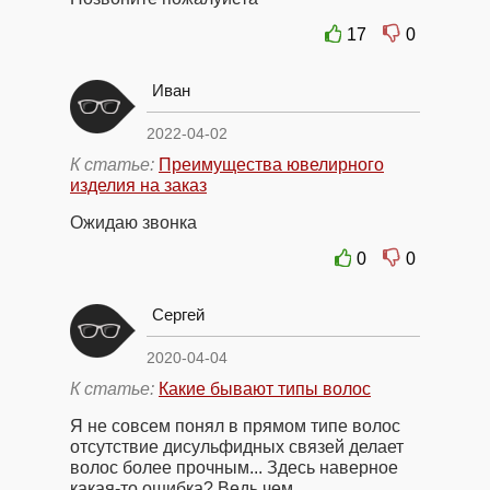
17
0
Иван
2022-04-02
К статье:
Преимущества ювелирного
изделия на заказ
Ожидаю звонка
0
0
Сергей
2020-04-04
К статье:
Какие бывают типы волос
Я не совсем понял в прямом типе волос
отсутствие дисульфидных связей делает
волос более прочным... Здесь наверное
какая-то ошибка? Ведь чем …