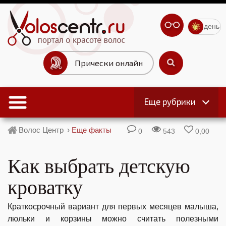
день
Прически онлайн
Еще рубрики
Волос Центр
›
Еще факты
0
543
0,00
Как выбрать детскую
кроватку
Краткосрочный вариант для первых месяцев малыша,
люльки и корзины можно считать полезными