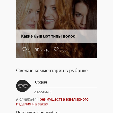
Какие бывают типы волос
1
7 710
0,00
Свежие комментарии в рубрике
София
2022-04-06
К статье:
Преимущества ювелирного
изделия на заказ
Позвоните пожалуйста