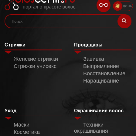
день
Стрижки
Процедуры
Женские стрижки
Завивка
Стрижки унисекс
Выпрямление
Восстановление
Наращивание
Уход
Окрашивание волос
Маски
Техники
окрашивания
Косметика