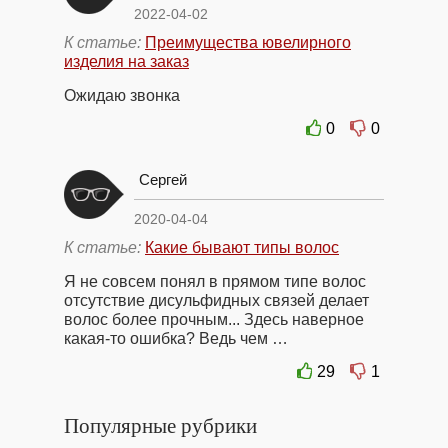
2022-04-02
К статье:
Преимущества ювелирного
изделия на заказ
Ожидаю звонка
0
0
Сергей
2020-04-04
К статье:
Какие бывают типы волос
Я не совсем понял в прямом типе волос
отсутствие дисульфидных связей делает
волос более прочным... Здесь наверное
какая-то ошибка? Ведь чем …
29
1
Популярные рубрики