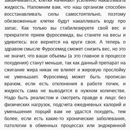
заканчивается, клетки начинают усиленно накапливать
жидкость. Напомним вам, что наш организм способен
восстанавливать силы самостоятельно, поэтому
обезвоженные клетки будут накапливать воду про
запас. Как только вы стабилизируете свой вес и
прекратите прием фуросемида, вы станете на весы и
удивитесь: все вернется на круги своя. А теперь о
здравом смысле Фуросемид сможет снизить вес, но это
не значит, что ваши объемы (а это главное в процессе
похудения) станут меньше, так как данный препарат на
сжигание жира никак не влияет и жировую прослойку
не уменьшает. Фуросемид может быть прописан
врачом, если есть отклонения в работе почек, и
жидкость сама не выводится в нужном количестве.
Надо быть реалистом и смотреть правде в лицо: без
физических нагрузок, подсчета ежедневных калорий и
уменьшения порций вам не удастся похудеть, тем
более, если есть какие-то хронические заболевания,
патологии в обменных процессах или эндокринной