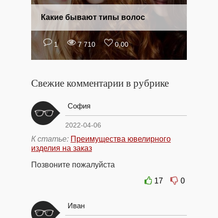
Какие бывают типы волос
1
7 710
0,00
Свежие комментарии в рубрике
София
2022-04-06
К статье:
Преимущества ювелирного
изделия на заказ
Позвоните пожалуйста
17
0
Иван