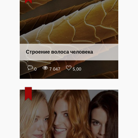
Строение волоса человека
0
7 047
5,00