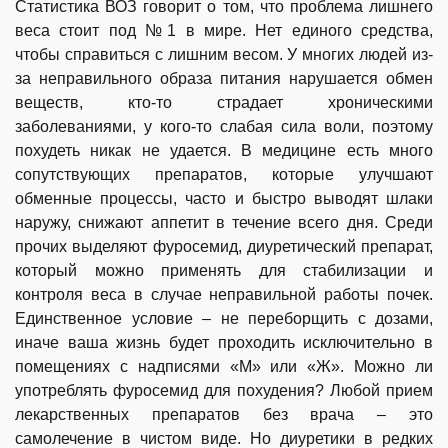
Статистика ВОЗ говорит о том, что проблема лишнего
веса стоит под №1 в мире. Нет единого средства,
чтобы справиться с лишним весом. У многих людей из-
за неправильного образа питания нарушается обмен
веществ, кто-то страдает хроническими
заболеваниями, у кого-то слабая сила воли, поэтому
похудеть никак не удается. В медицине есть много
сопутствующих препаратов, которые улучшают
обменные процессы, часто и быстро выводят шлаки
наружу, снижают аппетит в течение всего дня. Среди
прочих выделяют фуросемид, диуретический препарат,
который можно применять для стабилизации и
контроля веса в случае неправильной работы почек.
Единственное условие – не переборщить с дозами,
иначе ваша жизнь будет проходить исключительно в
помещениях с надписями «М» или «Ж». Можно ли
употреблять фуросемид для похудения? Любой прием
лекарственных препаратов без врача – это
самолечение в чистом виде. Но диуретики в редких