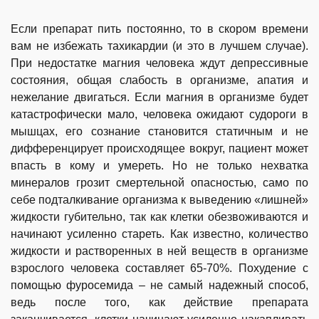
Если препарат пить постоянно, то в скором времени
вам не избежать тахикардии (и это в лучшем случае).
При недостатке магния человека ждут депрессивные
состояния, общая слабость в организме, апатия и
нежелание двигаться. Если магния в организме будет
катастрофически мало, человека ожидают судороги в
мышцах, его сознание становится статичным и не
дифференцирует происходящее вокруг, пациент может
впасть в кому и умереть. Но не только нехватка
минералов грозит смертельной опасностью, само по
себе подталкивание организма к выведению «лишней»
жидкости губительно, так как клетки обезвоживаются и
начинают усиленно стареть. Как известно, количество
жидкости и растворенных в ней веществ в организме
взрослого человека составляет 65-70%. Похудение с
помощью фуросемида – не самый надежный способ,
ведь после того, как действие препарата