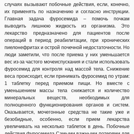
случаях вызывают побочные действия, если, конечно,
их применять по назначению и согласно инструкции.
Главная задача фуросемида – помочь почкам
выводить лишнюю жидкость из организма. Это
лекарство предназначено для пациентов после
операций в период реабилитации, при хронических
пиелонефритах и острой почечной недостаточности. Но
люди заметили, что после приема у них уменьшается
вес из-за частого мочеиспускания и стали использовать
фуросемид для контроля над массой тела. Снижение
веса происходит, если принимать фуросемид по утрам:
1 таблетку перед приемом пищи. Но вместе с
уменьшением массы тела снижается и количество
минеральных веществ, необходимых для
полноценного функционирования органов и систем.
Оказывается, мочегонные средства не такие уже и
безобидные, особенно, если прием лекарства
увеличивать на несколько таблеток в день. Побочные
действия фуросемида Самыми важными потерями для