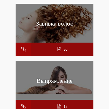
Завивка волос
30
Выпрямление
12