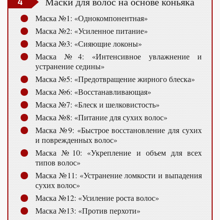
Маски для волос на основе коньяка
Маска №1: «Однокомпонентная»
Маска №2: «Усиленное питание»
Маска №3: «Сияющие локоны»
Маска №4: «Интенсивное увлажнение и
устранение седины»
Маска №5: «Предотвращение жирного блеска»
Маска №6: «Восстанавливающая»
Маска №7: «Блеск и шелковистость»
Маска №8: «Питание для сухих волос»
Маска №9: «Быстрое восстановление для сухих
и поврежденных волос»
Маска №10: «Укрепление и объем для всех
типов волос»
Маска №11: «Устранение ломкости и выпадения
сухих волос»
Маска №12: «Усиление роста волос»
Маска №13: «Против перхоти»