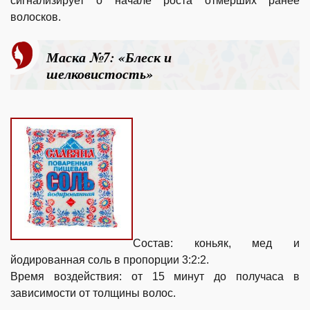
сигнализирует о начале роста отмерших ранее
волосков.
Маска №7: «Блеск и
шелковистость»
Состав: коньяк, мед и
йодированная соль в пропорции 3:2:2.
Время воздействия: от 15 минут до получаса в
зависимости от толщины волос.