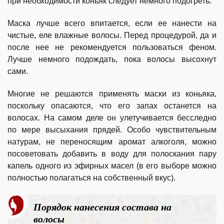
при необходимости коньяк следует немного подогреть.
Маска лучше всего впитается, если ее нанести на
чистые, еле влажные волосы. Перед процедурой, да и
после нее не рекомендуется пользоваться феном.
Лучше немного подождать, пока волосы высохнут
сами.
Многие не решаются применять маски из коньяка,
поскольку опасаются, что его запах останется на
волосах. На самом деле он улетучивается бесследно
по мере высыхания прядей. Особо чувствительным
натурам, не переносящим аромат алкоголя, можно
посоветовать добавить в воду для полоскания пару
капель одного из эфирных масел (в его выборе можно
полностью полагаться на собственный вкус).
Порядок нанесения состава на
волосы