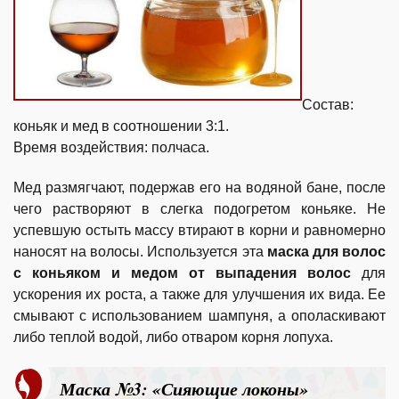
Состав:
коньяк и мед в соотношении 3:1.
Время воздействия: полчаса.
Мед размягчают, подержав его на водяной бане, после
чего растворяют в слегка подогретом коньяке. Не
успевшую остыть массу втирают в корни и равномерно
наносят на волосы. Используется эта
маска для волос
с коньяком и медом от выпадения волос
для
ускорения их роста, а также для улучшения их вида. Ее
смывают с использованием шампуня, а ополаскивают
либо теплой водой, либо отваром корня лопуха.
Маска №3: «Сияющие локоны»