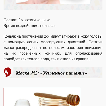
Состав: 2 ч. ложки коньяка.
Время воздействия: полчаса.
Коньяк на протяжении 2-х минут втирают в кожу головы
с помощью легких массирующих движений. Остатки
маски распределяют по волосам, заострив внимание
на их посеченных кончиках. Для ополаскивания
подойдет как теплая вода, так и отвар из крапивы.
Маска №2: «Усиленное питание»