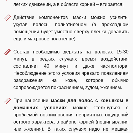
легких движений, а в области корней – втирается;
Действие компонентов маски можно усилить,
укутав волосы полиэтиленом (в прохладном
помещении будет уместно сверху пленки добавить
еще и махровое полотенце).
Состав необходимо держать на волосах 15-30
минут, в редких случаях время воздействия
составляет 40 минут и даже час-полтора.
Несоблюдение этого условия чревато появлением
раздражения на коже, которое обычно
сопровождается покраснением, зудом, жжением.
При нанесении
маски для волос с коньяком в
домашних условиях
можно столкнуться с
проблемой возникновения неприятных ощущений
острого характера в районе корней (пощипывания
или жжения). В таких случаях надо не мешкая