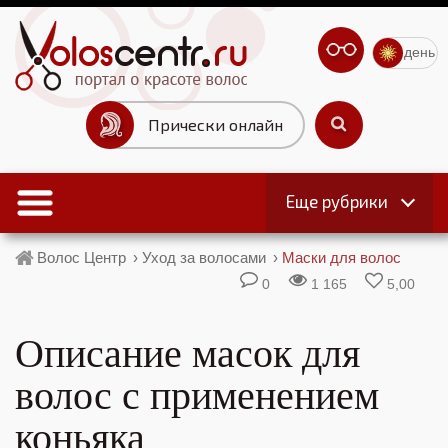
день
Прически онлайн
Еще рубрики
Волос Центр
›
Уход за волосами
›
Маски для волос
0
1 165
5,00
Описание масок для
волос с применением
коньяка