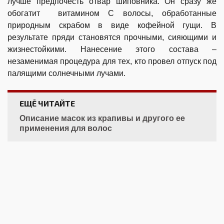
лучше предпочесть отвар шиповника. Он сразу же
обогатит витамином C волосы, обработанные
природным скрабом в виде кофейной гущи. В
результате пряди становятся прочными, сияющими и
жизнестойкими. Нанесение этого состава –
незаменимая процедура для тех, кто провел отпуск под
палящими солнечными лучами.
ЕЩЁ ЧИТАЙТЕ
Описание масок из крапивы и другого ее
применения для волос