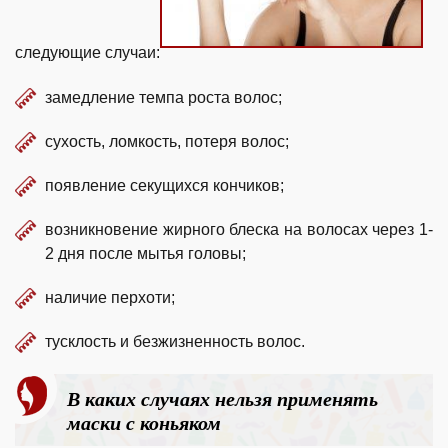
следующие случаи:
замедление темпа роста волос;
сухость, ломкость, потеря волос;
появление секущихся кончиков;
возникновение жирного блеска на волосах через 1-
2 дня после мытья головы;
наличие перхоти;
тусклость и безжизненность волос.
В каких случаях нельзя применять
маски с коньяком