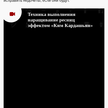
исправить недочёты, если они будут.
Техника выполнения
наращивание ресниц
эффектом «Ким Кардашьян»