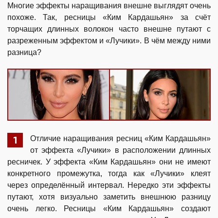
Многие эффекты наращивания внешне выглядят очень
похоже. Так, ресницы «Ким Кардашьян» за счёт
торчащих длинных волокон часто внешне путают с
разреженным эффектом и «Лучики». В чём между ними
разница?
Отличие наращивания ресниц «Ким Кардашьян»
от эффекта «Лучики» в расположении длинных
ресничек. У эффекта «Ким Кардашьян» они не имеют
конкретного промежутка, тогда как «Лучики» клеят
через определённый интервал. Нередко эти эффекты
путают, хотя визуально заметить внешнюю разницу
очень легко. Ресницы «Ким Кардашьян» создают