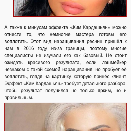
А также к минусам эффекта «Ким Кардашьян» можно
отнести то, что немногие мастера готовы его
воплотить. Этот вид наращивания ресниц пришёл к
нам в 2016 году из-за границы, поэтому многие
специалисты не изучали его как базовый. Не стоит
ожидать красивого результата, если лэшмейкер
незнаком с такой схемой наращивания, но пробует её
воплотить, глядя на картинку, которую принёс клиент.
Эффект «Ким Кардашьян» требует детального разбора,
чтобы результат получился не только ярким, но и
правильным.