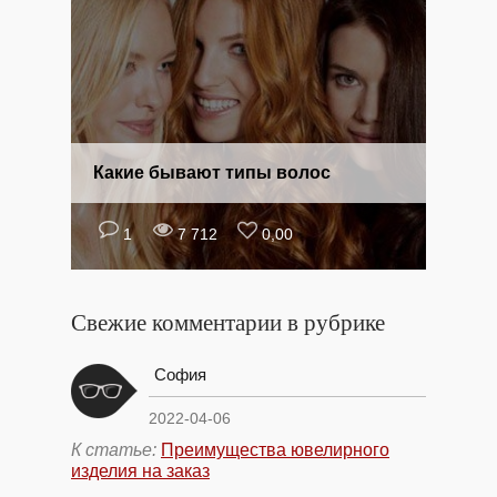
Какие бывают типы волос
1
7 712
0,00
Свежие комментарии в рубрике
София
2022-04-06
К статье:
Преимущества ювелирного
изделия на заказ