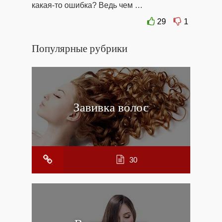
какая-то ошибка? Ведь чем …
29
1
Популярные рубрики
Завивка волос
30