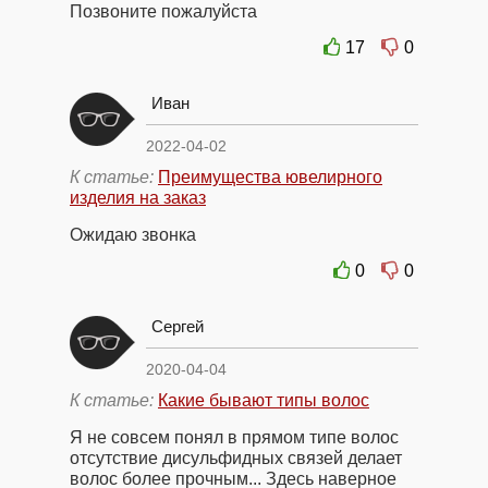
Позвоните пожалуйста
17
0
Иван
2022-04-02
К статье:
Преимущества ювелирного
изделия на заказ
Ожидаю звонка
0
0
Сергей
2020-04-04
К статье:
Какие бывают типы волос
Я не совсем понял в прямом типе волос
отсутствие дисульфидных связей делает
волос более прочным... Здесь наверное