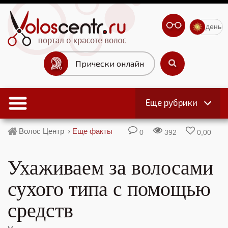
день
Прически онлайн
Еще рубрики
Волос Центр
›
Еще факты
0
392
0,00
Ухаживаем за волосами
сухого типа с помощью
средств