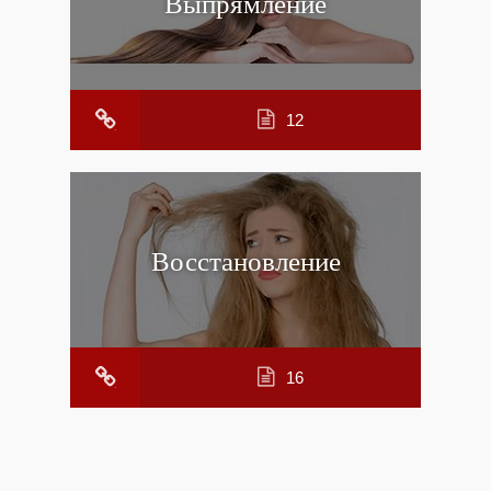
Выпрямление
12
Восстановление
16