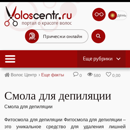
день
Прически онлайн
Еще рубрики
Волос Центр
›
Еще факты
0
580
0,00
Смола для депиляции
Смола для депиляции
Фитосмола для депиляции Фитосмола для депиляции –
это уникальное средство для удаления лишней