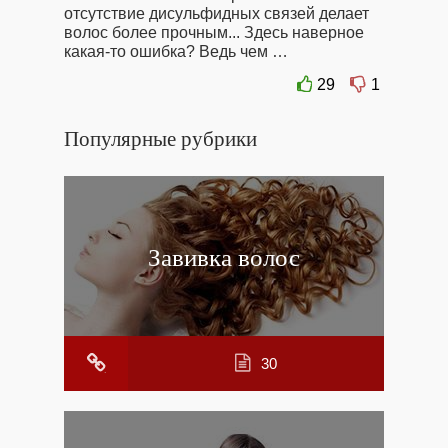
отсутствие дисульфидных связей делает
волос более прочным... Здесь наверное
какая-то ошибка? Ведь чем …
29
1
Популярные рубрики
Завивка волос
30