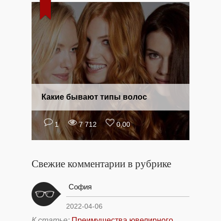
Какие бывают типы волос
1
7 712
0,00
Свежие комментарии в рубрике
София
2022-04-06
К статье:
Преимущества ювелирного