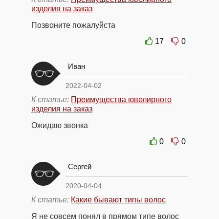
изделия на заказ
Позвоните пожалуйста
17
0
Иван
2022-04-02
К статье:
Преимущества ювелирного
изделия на заказ
Ожидаю звонка
0
0
Сергей
2020-04-04
К статье:
Какие бывают типы волос
Я не совсем понял в прямом типе волос