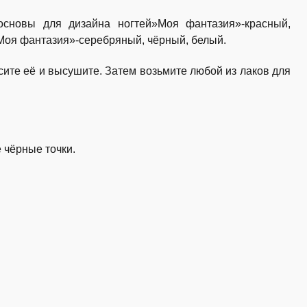
сновы для дизайна ногтей»Моя фантазия»-красный,
»Моя фантазия»-серебряный, чёрный, белый.
ите её и высушите. Затем возьмите любой из лаков для
 чёрные точки.