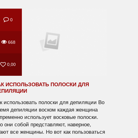
0
668
0,00
АК ИСПОЛЬЗОВАТЬ ПОЛОСКИ ДЛЯ
ЕПИЛЯЦИИ
к использовать полоски для депиляции Во
емя депиляции воском каждая женщина
пременно использует восковые полоски.
о они собой представляют, наверное,
ают все женщины. Но вот как пользоваться