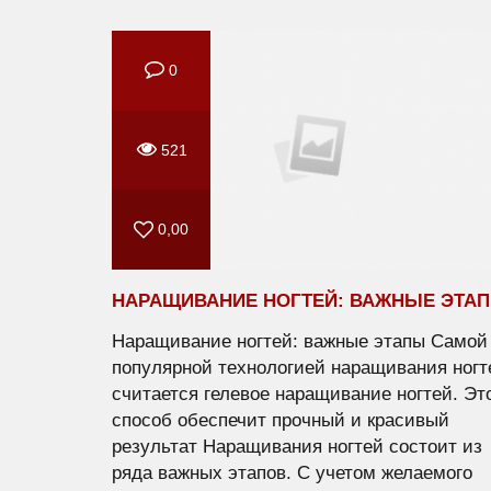
0
521
0,00
НАРАЩИВАНИЕ НОГТЕЙ: ВАЖНЫЕ ЭТА
Наращивание ногтей: важные этапы Самой
популярной технологией наращивания ногт
считается гелевое наращивание ногтей. Эт
способ обеспечит прочный и красивый
результат Наращивания ногтей состоит из
ряда важных этапов. С учетом желаемого