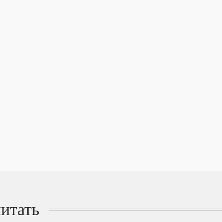
итать