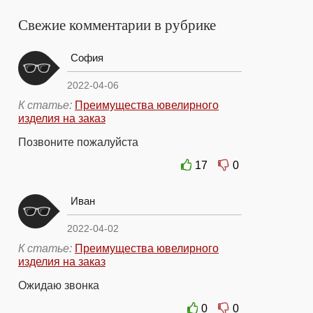
Свежие комментарии в рубрике
София
2022-04-06
К статье:
Преимущества ювелирного
изделия на заказ
Позвоните пожалуйста
17
0
Иван
2022-04-02
К статье:
Преимущества ювелирного
изделия на заказ
Ожидаю звонка
0
0