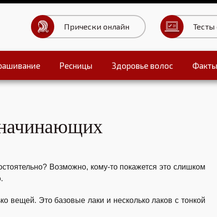
Прически онлайн
Тесты
рашивание
Ресницы
Здоровье волос
Факт
Тесты для волос
я начинающих
остоятельно? Возможно, кому-то покажется это слишком
.
ко вещей. Это базовые лаки и несколько лаков с тонкой