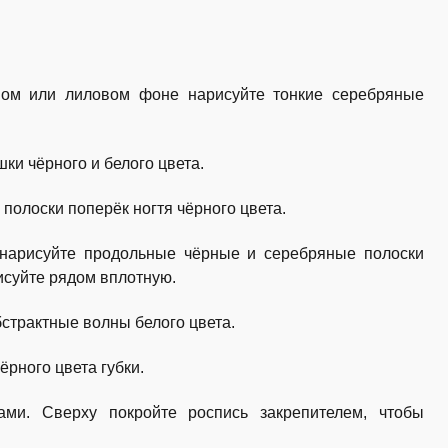
вом или лиловом фоне нарисуйте тонкие серебряные
ки чёрного и белого цвета.
 полоски поперёк ногтя чёрного цвета.
нарисуйте продольные чёрные и серебряные полоски
исуйте рядом вплотную.
страктные волны белого цвета.
ёрного цвета губки.
ми. Сверху покройте роспись закрепителем, чтобы