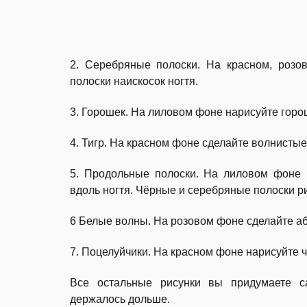
2. Серебряные полоски. На красном, розо
полоски наискосок ногтя.
3. Горошек. На лиловом фоне нарисуйте горош
4. Тигр. На красном фоне сделайте волнистые
5. Продольные полоски. На лиловом фоне 
вдоль ногтя. Чёрные и серебряные полоски р
6 Белые волны. На розовом фоне сделайте аб
7. Поцелуйчики. На красном фоне нарисуйте ч
Все остальные рисунки вы придумаете са
держалось дольше.