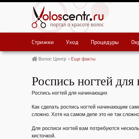
Стрижки
Уход
Процедуры
Ок
Волос Центр
›
Еще факты
Роспись ногтей дл
Роспись ногтей для начинающих
Как сделать роспись ногтей начинающим сам
сложно. Хотя на самом деле это не так сложно
Для росписи ногтей вам потребуются несколь
кисточкой.