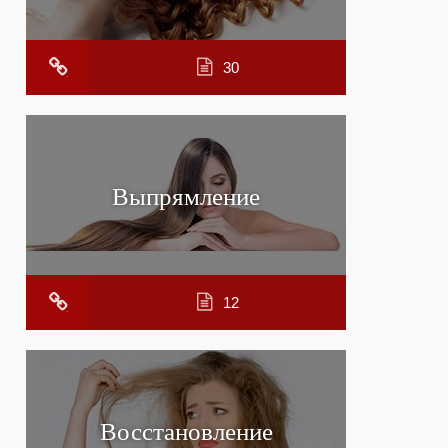
30
Выпрямление
12
Восстановление