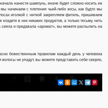
сначала нанести шампунь, иначе будет сложно носить ее
 мы начинаем с плетения чьей-либо косы, как будто мы
лосах иголкой с ниткой закрепляем фитиль, пришиваем
е кладете в них никаких продуктов, а только тесьму, нить
а сияла и придавала «аромат», вы можете распылить на
ласно божественным правилам каждый день у человека
 волосы не упадут, вы можете представить себе сверло,