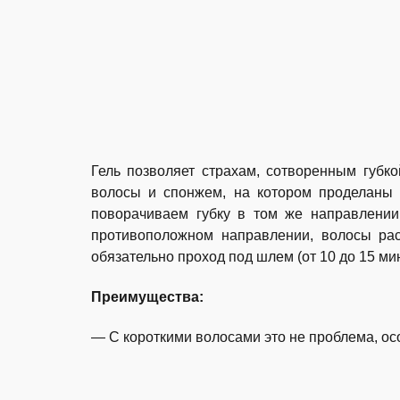
Гель позволяет страхам, сотворенным губко
волосы и спонжем, на котором проделаны 
поворачиваем губку в том же направлении
противоположном направлении, волосы рас
обязательно проход под шлем (от 10 до 15 мин
Преимущества:
— С короткими волосами это не проблема, ос