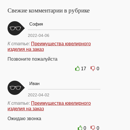
Свежие комментарии в рубрике
София
2022-04-06
К статье:
Преимущества ювелирного
изделия на заказ
Позвоните пожалуйста
17
0
Иван
2022-04-02
К статье:
Преимущества ювелирного
изделия на заказ
Ожидаю звонка
0
0