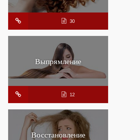
30
Выпрямление
12
Восстановление