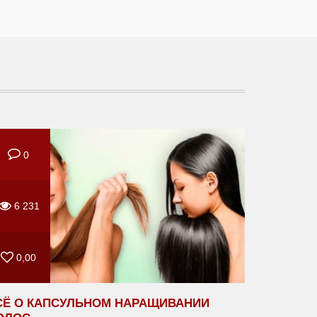
0
6 231
0,00
СЁ О КАПСУЛЬНОМ НАРАЩИВАНИИ