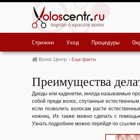
Стрижки
Уход
Процедуры
Ок
Волос Центр
›
Еще факты
Преимущества дела
Дреды или каденетки, иногда называемые про
собой пряди волос, спутанные естественным 
если позволить волосам расти естественным
ножниц. Их также можно сделать с помощью
Узнать подробнее можно перейдя по ссылке 