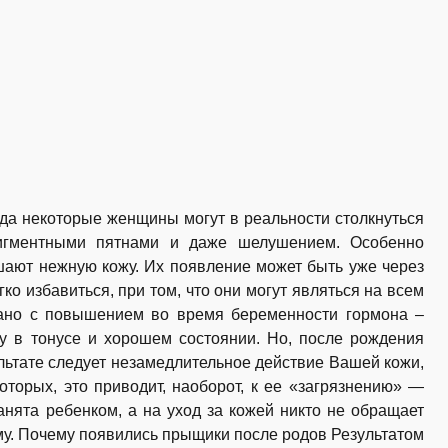
гда некоторые женщины могут в реальности столкнуться
игментными пятнами и даже шелушением. Особенно
шают нежную кожу. Их появление может быть уже через
гко избавиться, при том, что они могут являться на всем
язано с повышением во время беременности гормона –
у в тонусе и хорошем состоянии. Но, после рождения
льтате следует незамедлительное действие Вашей кожи,
оторых, это приводит, наоборот, к ее «загрязнению» —
нята ребенком, а на уход за кожей никто не обращает
ему. Почему появились прыщики после родов Результатом