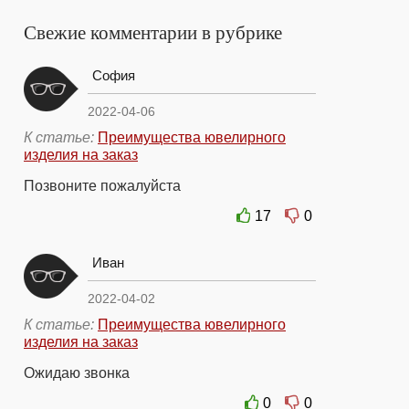
Свежие комментарии в рубрике
София
2022-04-06
К статье:
Преимущества ювелирного
изделия на заказ
Позвоните пожалуйста
17
0
Иван
2022-04-02
К статье:
Преимущества ювелирного
изделия на заказ
Ожидаю звонка
0
0