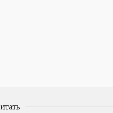
итать