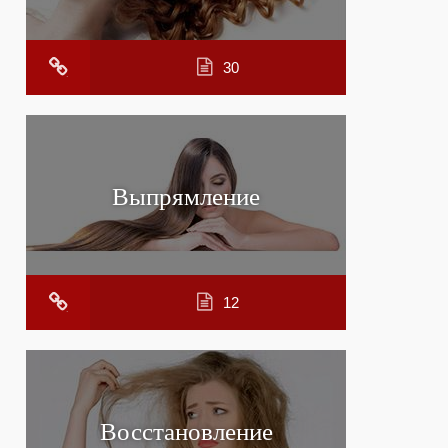
30
Выпрямление
12
Восстановление