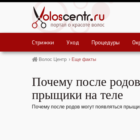
Стрижки
Уход
Процедуры
Ок
Волос Центр
›
Еще факты
Почему после родов
прыщики на теле
Почему после родов могут появляться прыщик