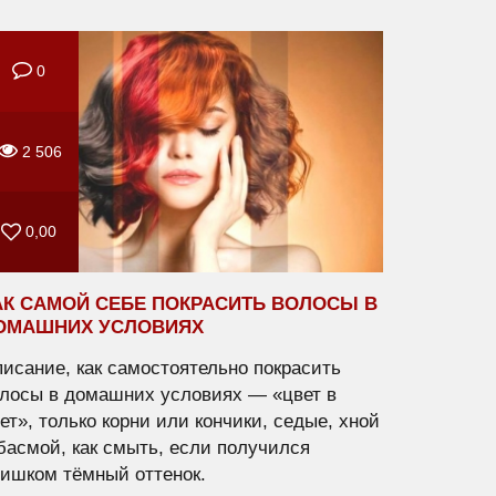
0
2 506
0,00
АК САМОЙ СЕБЕ ПОКРАСИТЬ ВОЛОСЫ В
ОМАШНИХ УСЛОВИЯХ
исание, как самостоятельно покрасить
лосы в домашних условиях — «цвет в
ет», только корни или кончики, седые, хной
басмой, как смыть, если получился
ишком тёмный оттенок.