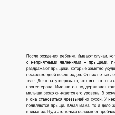
После рождения ребенка, бывают случаи, ко
с неприятными явлениями – прыщами, п
раздражают прыщики, которые заметно ухуд
несколько дней после родов. От них не так ле
теле. Доктора утверждают, что все это св
прогестерона. Именно он поддерживает кож
малыша резко снижается его уровень. В резу
и она становиться чрезвычайно сухой. У нек
появляются прыщи. Юная мама, то и дело за
внимание. Ну, а это только осложняет пробл