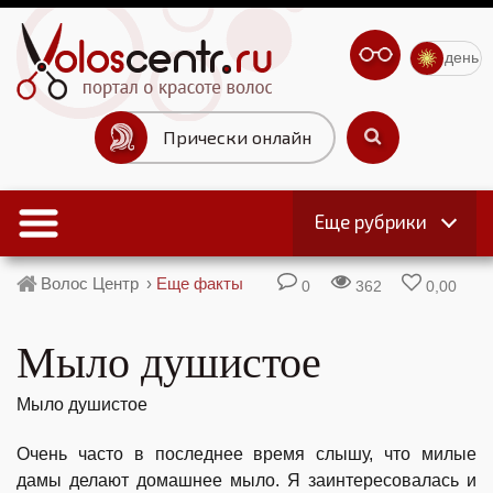
день
Прически онлайн
Еще рубрики
Волос Центр
›
Еще факты
0
362
0,00
Мыло душистое
Мыло душистое
Очень часто в последнее время слышу, что милые
дамы делают домашнее мыло. Я заинтересовалась и