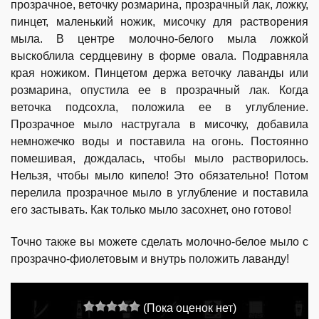
прозрачное, веточку розмарина, прозрачный лак, ложку,
пинцет, маленький ножик, мисочку для растворения
мыла. В центре молочно-белого мыла ложкой
выскоблила сердцевину в форме овала. Подравняла
края ножиком. Пинцетом держа веточку лаванды или
розмарина, опустила ее в прозрачный лак. Когда
веточка подсохла, положила ее в углубление.
Прозрачное мыло настругала в мисочку, добавила
немножечко воды и поставила на огонь. Постоянно
помешивая, дождалась, чтобы мыло растворилось.
Нельзя, чтобы мыло кипело! Это обязательно! Потом
перелила прозрачное мыло в углубление и поставила
его застывать. Как только мыло засохнет, оно готово!
Точно также вы можете сделать молочно-белое мыло с
прозрачно-фиолетовым и внутрь положить лаванду!
(Пока оценок нет)