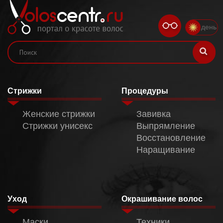
день
Стрижки
Процедуры
Женские стрижки
Завивка
Стрижки унисекс
Выпрямление
Восстановление
Наращивание
Уход
Окрашивание волос
Маски
Техники