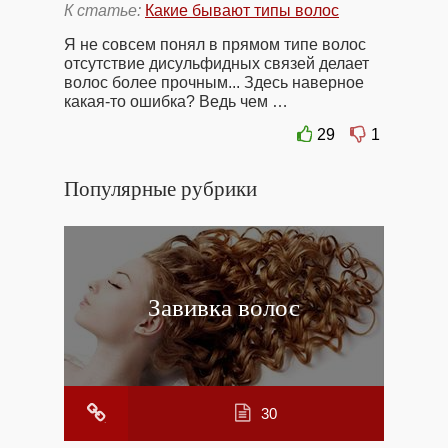
К статье:
Какие бывают типы волос
Я не совсем понял в прямом типе волос
отсутствие дисульфидных связей делает
волос более прочным... Здесь наверное
какая-то ошибка? Ведь чем …
29
1
Популярные рубрики
Завивка волос
30