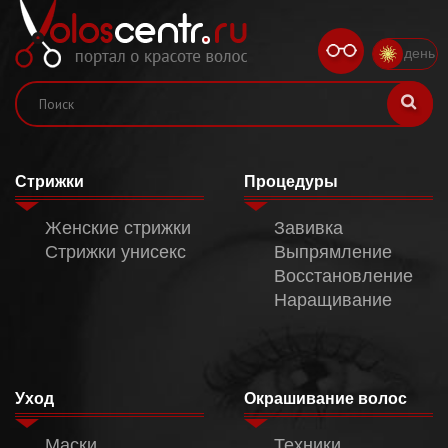
день
Стрижки
Процедуры
Женские стрижки
Завивка
Стрижки унисекс
Выпрямление
Восстановление
Наращивание
Уход
Окрашивание волос
Маски
Техники