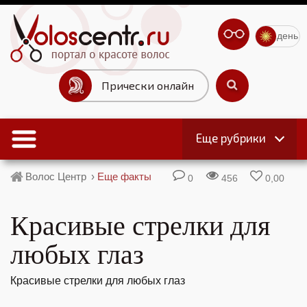
день
Прически онлайн
Еще рубрики
Волос Центр
›
Еще факты
0
456
0,00
Красивые стрелки для
любых глаз
Красивые стрелки для любых глаз