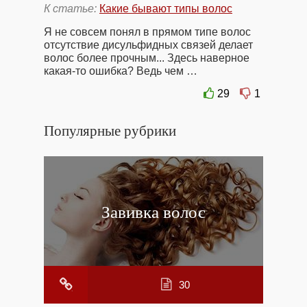
К статье:
Какие бывают типы волос
Я не совсем понял в прямом типе волос
отсутствие дисульфидных связей делает
волос более прочным... Здесь наверное
какая-то ошибка? Ведь чем …
29
1
Популярные рубрики
Завивка волос
30