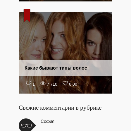
Какие бывают типы волос
1
7 710
0,00
Свежие комментарии в рубрике
София