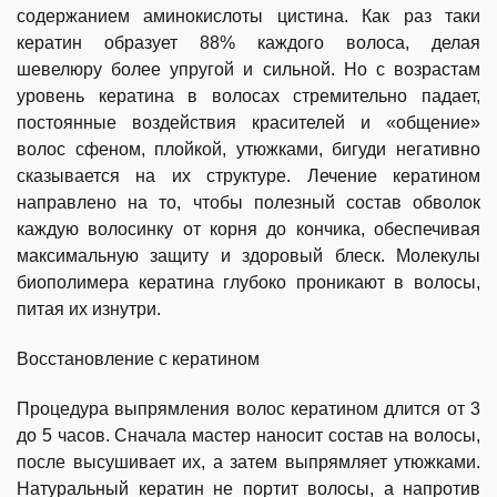
содержанием аминокислоты цистина. Как раз таки
кератин образует 88% каждого волоса, делая
шевелюру более упругой и сильной. Но с возрастам
уровень кератина в волосах стремительно падает,
постоянные воздействия красителей и «общение»
волос сфеном, плойкой, утюжками, бигуди негативно
сказывается на их структуре. Лечение кератином
направлено на то, чтобы полезный состав обволок
каждую волосинку от корня до кончика, обеспечивая
максимальную защиту и здоровый блеск. Молекулы
биополимера кератина глубоко проникают в волосы,
питая их изнутри.
Восстановление с кератином
Процедура выпрямления волос кератином длится от 3
до 5 часов. Сначала мастер наносит состав на волосы,
после высушивает их, а затем выпрямляет утюжками.
Натуральный кератин не портит волосы, а напротив