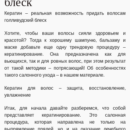
блеск
Кератин – реальная возможность придать волосам
голливудский блеск
Хотите, чтобы ваши волосы сияли здоровьем и
красотой? Тогда к хорошему шампуню, бальзаму и
маске добавьте еще одну трендовую процедуру –
кератинирование. Она предназначена как для
вьющихся, так и для ровных волос, при этом результат
от такой методики – потрясающий! Об особенностях
такого салонного ухода – в нашем материале.
Кератин для волос – защита, восстановление,
увлажнение
Итак, для начала давайте разберемся, что собой
представляет кератинирование. Это салонная
процедура, которая направлена не только на
выпрямление прядей, но и на оказание лечебного