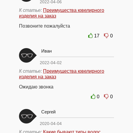
2022-04-06
К статье:
Преимущества ювелирного
изделия на заказ
Позвоните пожалуйста
17
0
Иван
2022-04-02
К статье:
Преимущества ювелирного
изделия на заказ
Ожидаю звонка
0
0
Сергей
2020-04-04
К статье:
Какие бывают типы волос