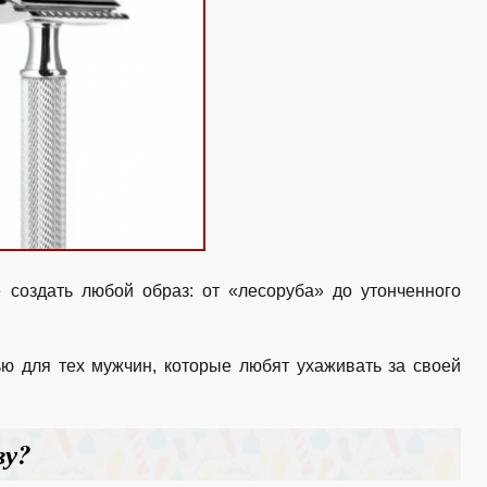
оздать любой образ: от «лесоруба» до утонченного
ю для тех мужчин, которые любят ухаживать за своей
ву?