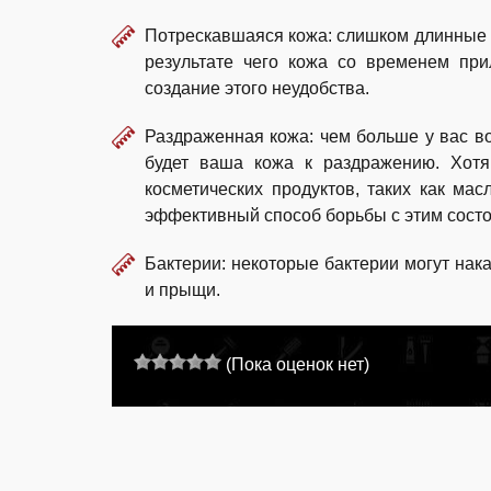
Потрескавшаяся кожа: слишком длинные 
результате чего кожа со временем при
создание этого неудобства.
Раздраженная кожа: чем больше у вас во
будет ваша кожа к раздражению. Хот
косметических продуктов, таких как м
эффективный способ борьбы с этим сост
Бактерии: некоторые бактерии могут нак
и прыщи.
(Пока оценок нет)