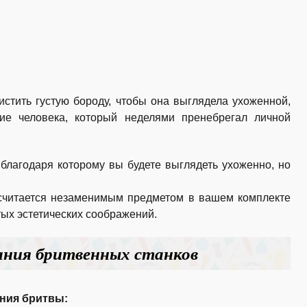
стить густую бороду, чтобы она выглядела ухоженной,
ние человека, который неделями пренебрегал личной
благодаря которому вы будете выглядеть ухоженно, но
 считается незаменимым предметом в вашем комплекте
тых эстетических соображений.
ания бритвенных станков
ния бритвы: