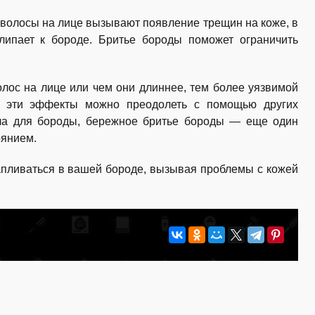
волосы на лице вызывают появление трещин на коже, в
липает к бороде. Бритье бороды поможет ограничить
лос на лице или чем они длиннее, тем более уязвимой
я эти эффекты можно преодолеть с помощью других
асла для бороды, бережное бритье бороды — еще один
оянием.
апливаться в вашей бороде, вызывая проблемы с кожей