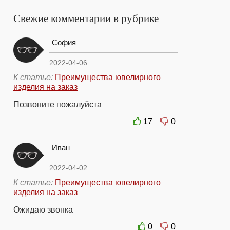
Свежие комментарии в рубрике
София
2022-04-06
К статье:
Преимущества ювелирного
изделия на заказ
Позвоните пожалуйста
17
0
Иван
2022-04-02
К статье:
Преимущества ювелирного
изделия на заказ
Ожидаю звонка
0
0