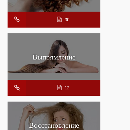
30
Выпрямление
12
Восстановление