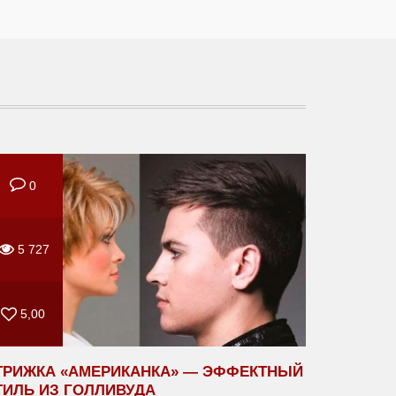
0
5 727
5,00
ТРИЖКА «АМЕРИКАНКА» — ЭФФЕКТНЫЙ
ТИЛЬ ИЗ ГОЛЛИВУДА