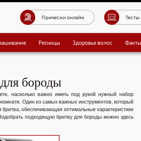
Прически онлайн
Тесты
рашивание
Ресницы
Здоровье волос
Факт
Тесты для волос
 для бороды
аете, насколько важно иметь под рукой нужный набор
 комнате. Один из самых важных инструментов, который
я бритва, обеспечивающая оптимальные характеристики
 Подобрать подходящую бритву для бороды можно здесь