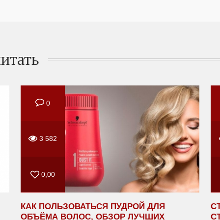
итать
0
3 582
0,00
КАК ПОЛЬЗОВАТЬСЯ ПУДРОЙ ДЛЯ
С
ОБЪЁМА ВОЛОС, ОБЗОР ЛУЧШИХ
С