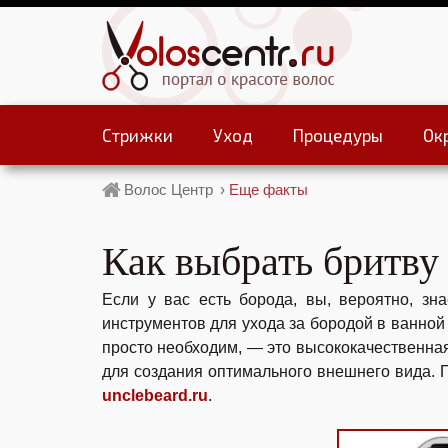
Стрижки
Уход
Процедуры
Ок
Волос Центр
›
Еще факты
Как выбрать бритву
Если у вас есть борода, вы, вероятно, зн
инструментов для ухода за бородой в ванной
просто необходим, — это высококачественна
для создания оптимального внешнего вида.
unclebeard.ru
.