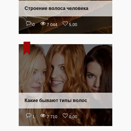
Строение волоса человека
0
7 044
5,00
Какие бывают типы волос
1
7 710
0,00