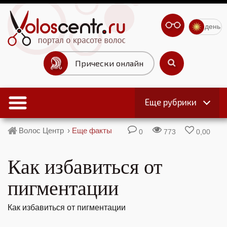
день
Прически онлайн
Еще рубрики
Волос Центр
›
Еще факты
0
773
0,00
Как избавиться от
пигментации
Как избавиться от пигментации