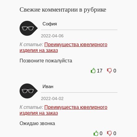
Свежие комментарии в рубрике
София
2022-04-06
К статье:
Преимущества ювелирного
изделия на заказ
Позвоните пожалуйста
17
0
Иван
2022-04-02
К статье:
Преимущества ювелирного
изделия на заказ
Ожидаю звонка
0
0