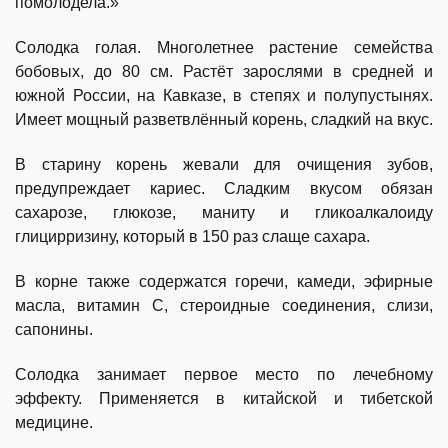
помолодела.»
Солодка голая. Многолетнее растение семейства
бобовых, до 80 см. Растёт зарослями в средней и
южной России, на Кавказе, в степях и полупустынях.
Имеет мощный разветвлённый корень, сладкий на вкус.
В старину корень жевали для очищения зубов,
предупреждает кариес. Сладким вкусом обязан
сахарозе, глюкозе, маниту и гликоалкалоиду
глицирризину, который в 150 раз слаще сахара.
В корне также содержатся горечи, камеди, эфирные
масла, витамин С, стероидные соединения, слизи,
сапонины.
Солодка занимает первое место по лечебному
эффекту. Применяется в китайской и тибетской
медицине.