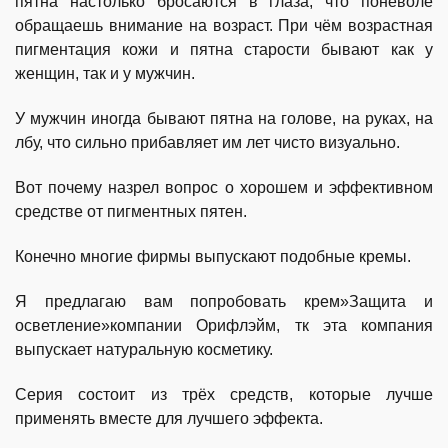
пятна настолько бросаются в глаза, что поневоле
обращаешь внимание на возраст. При чём возрастная
пигментация кожи и пятна старости бывают как у
женщин, так и у мужчин.
У мужчин иногда бывают пятна на голове, на руках, на
лбу, что сильно прибавляет им лет чисто визуально.
Вот почему назрел вопрос о хорошем и эффективном
средстве от пигментных пятен.
Конечно многие фирмы выпускают подобные кремы.
Я предлагаю вам попробовать крем»Защита и
осветление»компании Орифлэйм, тк эта компания
выпускает натуральную косметику.
Серия состоит из трёх средств, которые лучше
применять вместе для лучшего эффекта.