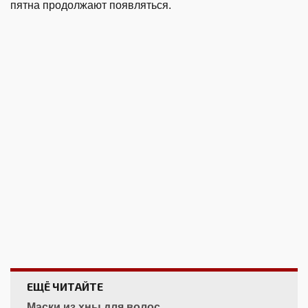
пятна продолжают появляться.
ЕЩЁ ЧИТАЙТЕ
Маски из хны для волос