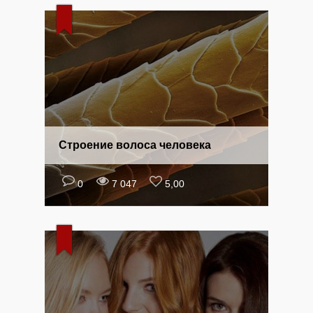
Строение волоса человека
0
7 047
5,00