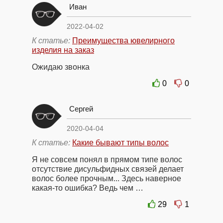
Иван
2022-04-02
К статье:
Преимущества ювелирного
изделия на заказ
Ожидаю звонка
0
0
Сергей
2020-04-04
К статье:
Какие бывают типы волос
Я не совсем понял в прямом типе волос
отсутствие дисульфидных связей делает
волос более прочным... Здесь наверное
какая-то ошибка? Ведь чем …
29
1