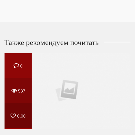
Также рекомендуем почитать
0
537
0,00