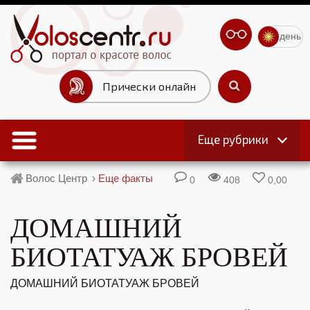
день
Прически онлайн
Еще рубрики
Волос Центр
›
Еще факты
0
408
0,00
ДОМАШНИЙ
БИОТАТУАЖ БРОВЕЙ
ДОМАШНИЙ БИОТАТУАЖ БРОВЕЙ