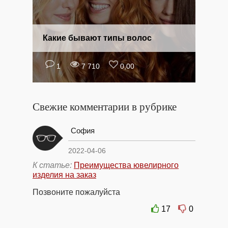
Какие бывают типы волос
1
7 710
0,00
Свежие комментарии в рубрике
София
2022-04-06
К статье:
Преимущества ювелирного
изделия на заказ
Позвоните пожалуйста
17
0