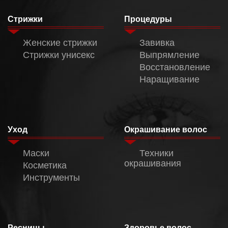
Стрижки
Процедуры
Женские стрижки
Завивка
Стрижки унисекс
Выпрямление
Восстановление
Наращивание
Уход
Окрашивание волос
Маски
Техники
окрашивания
Косметика
Инструменты
Ресницы
Здоровье волос