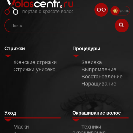
день
Стрижки
Процедуры
Женские стрижки
Завивка
Стрижки унисекс
Выпрямление
Восстановление
Наращивание
Уход
Окрашивание волос
Маски
Техники
окрашивания