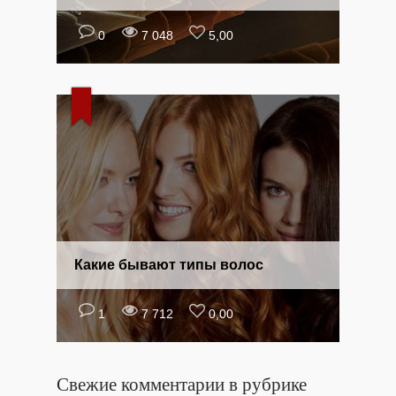
0
7 048
5,00
Какие бывают типы волос
1
7 712
0,00
Свежие комментарии в рубрике