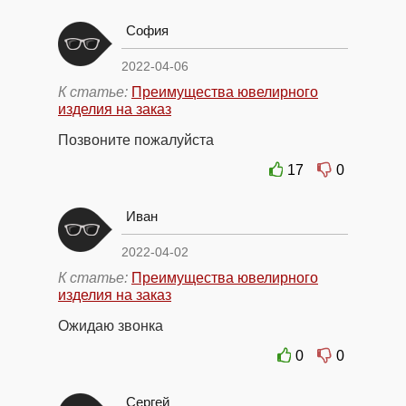
София
2022-04-06
К статье:
Преимущества ювелирного
изделия на заказ
Позвоните пожалуйста
17
0
Иван
2022-04-02
К статье:
Преимущества ювелирного
изделия на заказ
Ожидаю звонка
0
0
Сергей