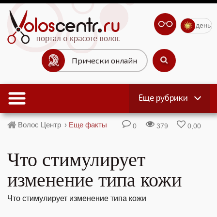
день
Прически онлайн
Еще рубрики
Волос Центр
›
Еще факты
0
379
0,00
Что стимулирует
изменение типа кожи
Что стимулирует изменение типа кожи