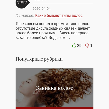
2020-04-04
К статье:
Какие бывают типы волос
Я не совсем понял в прямом типе волос
отсутствие дисульфидных связей делает
волос более прочным... Здесь наверное
какая-то ошибка? Ведь чем …
29
1
Популярные рубрики
Завивка волос