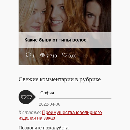
Какие бывают типы волос
1
7 710
0,00
Свежие комментарии в рубрике
София
2022-04-06
К статье:
Преимущества ювелирного
изделия на заказ
Позвоните пожалуйста