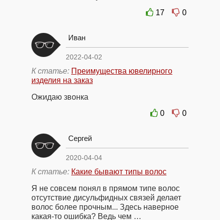
17
0
Иван
2022-04-02
К статье:
Преимущества ювелирного
изделия на заказ
Ожидаю звонка
0
0
Сергей
2020-04-04
К статье:
Какие бывают типы волос
Я не совсем понял в прямом типе волос
отсутствие дисульфидных связей делает
волос более прочным... Здесь наверное
какая-то ошибка? Ведь чем …