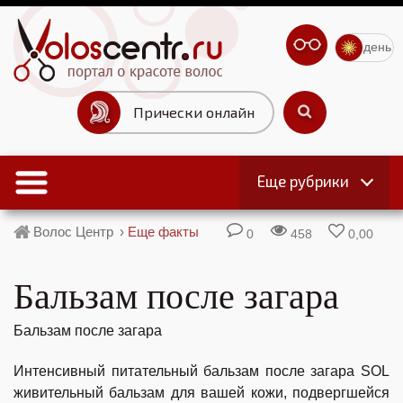
день
Прически онлайн
Еще рубрики
Волос Центр
›
Еще факты
0
458
0,00
Бальзам после загара
Бальзам после загара
Интенсивный питательный бальзам после загара SOL
живительный бальзам для вашей кожи, подвергшейся