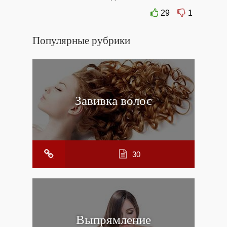
29
1
Популярные рубрики
Завивка волос
30
Выпрямление